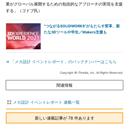
業がグローバル展開するための包括的なアプローチの実現を支援
する」（ゴドブ氏）
“つながるSOLIDWORKS”がもたらす変革、新
たな3Dツールや学生／Makers支援も
⇒ 「メカ設計 イベントレポート」のバックナンバーはこちら
Copyright © ITmedia, Inc. All Rights Reserved.
関連情報
メカ設計 イベントレポート 連載一覧
新しい連載記事が 78 件あります