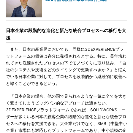
日本企業の段階的な進化と新たな統合プロセスへの移行を支
援
また、日本の産業界においても、同様に3DEXPERIENCEプラ
ットフォームの価値は存分に発揮されるとする。特に、長年培わ
れてきた洗練されたプロセスの下でモノづくりに取り組み、「自
社のシステムや技術をどのタイミングで更新すべきか？」と悩ん
でいる日本企業に対して、プロセスを段階的かつ継続的に改善へ
と導くことができるという。
「日本企業の場合、他の国で見られるような一気に全てを大き
く変えてしまうビッグバン的なアプローチは適さない。
3DEXPERIENCEプラットフォームであれば、SOLIDWORKSユー
ザーが多くいる日本の顧客企業の段階的な進化と新たな統合プロ
セスへの移行を支援できる。大企業だけでなく、SMB（中堅中小
企業）市場にも対応したプラットフォームであり、中小規模の企