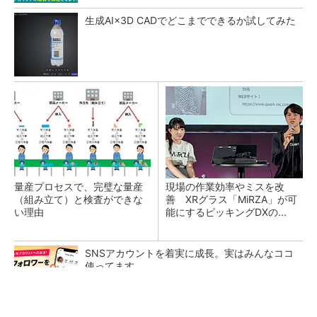
生成AI×3D CADでどこまでできるか試してみた
量産プロセスで、完璧な量産
現場の作業効率やミスを改
（組み立て）と検査ができな
善 XRグラス「MiRZA」が可
い理由
能にするピッキングDXの...
SNSアカウントを着実に成長。実はみんなココ
使ってます。
PR(Dreaw合同会社)