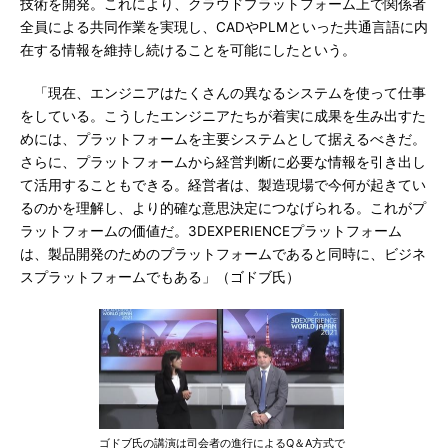
技術を開発。これにより、クラウドプラットフォーム上で関係者
全員による共同作業を実現し、CADやPLMといった共通言語に内
在する情報を維持し続けることを可能にしたという。
「現在、エンジニアはたくさんの異なるシステムを使って仕事
をしている。こうしたエンジニアたちが着実に成果を生み出すた
めには、プラットフォームを主要システムとして据えるべきだ。
さらに、プラットフォームから経営判断に必要な情報を引き出し
て活用することもできる。経営者は、製造現場で今何が起きてい
るのかを理解し、より的確な意思決定につなげられる。これがプ
ラットフォームの価値だ。3DEXPERIENCEプラットフォーム
は、製品開発のためのプラットフォームであると同時に、ビジネ
スプラットフォームでもある」（ゴドブ氏）
ゴドブ氏の講演は司会者の進行によるQ＆A方式で