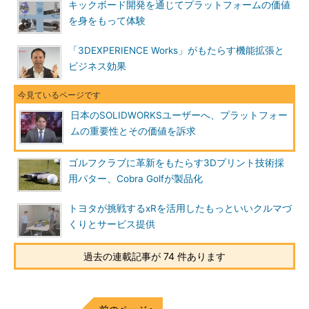
キックボード開発を通じてプラットフォームの価値
を身をもって体験
「3DEXPERIENCE Works」がもたらす機能拡張と
ビジネス効果
日本のSOLIDWORKSユーザーへ、プラットフォー
ムの重要性とその価値を訴求
ゴルフクラブに革新をもたらす3Dプリント技術採
用パター、Cobra Golfが製品化
トヨタが挑戦するxRを活用したもっといいクルマづ
くりとサービス提供
過去の連載記事が 74 件あります