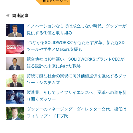
前のページへ
関連記事
イノベーションなしでは成立しない時代、ダッソーが
提供する価値と取り組み
“つながるSOLIDWORKS”がもたらす変革、新たな3D
ツールや学生／Makers支援も
競合他社は10年遅い、SOLIDWORKSブランドCEOが
語る設計の未来に向けた戦略
持続可能な社会の実現に向け価値提供を強化するダッ
ソー・システムズ
製造業、そしてライフサイエンスへ、変革への道を切
り開くダッソー
ダッソーのマネージング・ダイレクター交代、後任は
フィリップ・ゴドブ氏