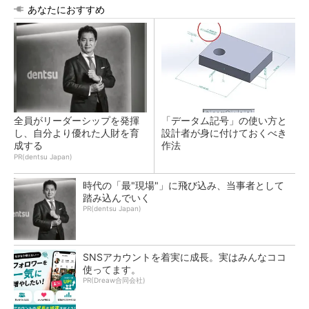
あなたにおすすめ
全員がリーダーシップを発揮
「データム記号」の使い方と
し、自分より優れた人財を育
設計者が身に付けておくべき
成する
作法
PR(dentsu Japan)
時代の「最"現場"」に飛び込み、当事者として
踏み込んでいく
PR(dentsu Japan)
SNSアカウントを着実に成長。実はみんなココ
使ってます。
PR(Dreaw合同会社)