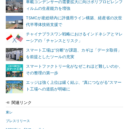
車載コンデンサーの需要拡大に向けポリプロピレンフ
ィルムの生産能力を増強
TSMCが産総研内に評価用ライン構築、経産省の次世
代半導体技術支援で
チャイナプラスワン戦略におけるインドネシアとマレ
ーシアの「チャンスとリスク」
スマート工場は“分断”が課題、カギは「データ取得」
を前提としたツールの充実
スマートファクトリー化がなぜこれほど難しいのか、
その整理の第一歩
エッジは強く上位は緩く結ぶ、“真につながる”スマー
ト工場への道筋が明確に
関連リンク
東レ
プレスリリース