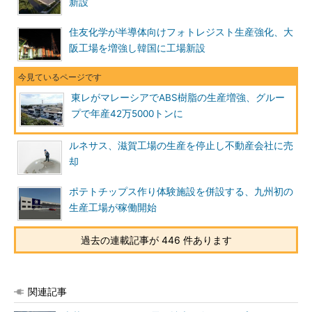
新設
住友化学が半導体向けフォトレジスト生産強化、大
阪工場を増強し韓国に工場新設
東レがマレーシアでABS樹脂の生産増強、グルー
プで年産42万5000トンに
ルネサス、滋賀工場の生産を停止し不動産会社に売
却
ポテトチップス作り体験施設を併設する、九州初の
生産工場が稼働開始
過去の連載記事が 446 件あります
関連記事