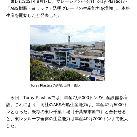
東レは2021年8月17日、マレーシアの子会社Toray Plasticsが
「ABS樹脂トヨラック」透明グレードの生産能力を増強し、本格
生産を開始したと発表した。
Toray Plasticsの外観 出典：東レ
今回、Toray Plasticsでは、年産7万5000トンの生産設備を増
設。これにより、同社のABS樹脂生産能力は、年産42万5000ト
ンとなった。既存の東レ千葉工場（千葉県市原市）と合わせる
と、東レグループ全体の生産能力は年産49万7000トンまで拡大
した。