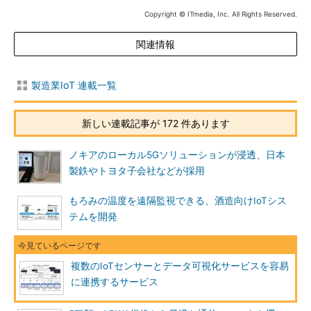
Copyright © ITmedia, Inc. All Rights Reserved.
関連情報
製造業IoT 連載一覧
新しい連載記事が 172 件あります
ノキアのローカル5Gソリューションが浸透、日本
製鉄やトヨタ子会社などが採用
もろみの温度を遠隔監視できる、酒造向けIoTシス
テムを開発
複数のIoTセンサーとデータ可視化サービスを容易
に連携するサービス