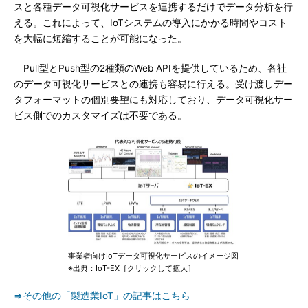
スと各種データ可視化サービスを連携するだけでデータ分析を行
える。これによって、IoTシステムの導入にかかる時間やコスト
を大幅に短縮することが可能になった。
Pull型とPush型の2種類のWeb APIを提供しているため、各社
のデータ可視化サービスとの連携も容易に行える。受け渡しデー
タフォーマットの個別要望にも対応しており、データ可視化サー
ビス側でのカスタマイズは不要である。
事業者向けIoTデータ可視化サービスのイメージ図
※出典：IoT-EX［クリックして拡大］
⇒その他の「製造業IoT」の記事はこちら