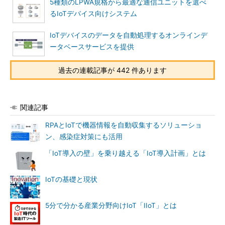
5種類のLPWA規格から最適な通信ユニットを選べ
るIoTデバイス向けシステム
IoTデバイスのデータを自動処理するオンラインデ
ータベースサービスを提供
過去の連載記事が 442 件あります
関連記事
RPAとIoTで機器情報を自動収集するソリューショ
ン、感染症対策にも活用
「IoT導入の壁」を乗り越える「IoT導入計画」とは
IoTの基礎と現状
5分で分かる産業分野向けIoT「IIoT」とは