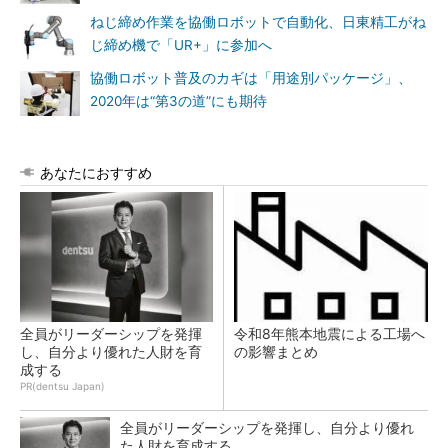
ねじ締め作業を協働ロボットで自動化、日東精工がね
じ締め機で「UR+」に参加へ
協働ロボット普及のカギは「用途別パッケージ」、
2020年は“第3の道”にも期待
あなたにおすすめ
全員がリーダーシップを発揮
令和8年熊本地震による工場へ
し、自分より優れた人財を育
の影響まとめ
成する
PR(dentsu Japan)
全員がリーダーシップを発揮し、自分より優れ
た人財を育成する