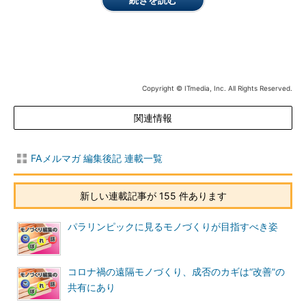
Copyright © ITmedia, Inc. All Rights Reserved.
関連情報
FAメルマガ 編集後記 連載一覧
新しい連載記事が 155 件あります
パラリンピックに見るモノづくりが目指すべき姿
コロナ禍の遠隔モノづくり、成否のカギは“改善”の
共有にあり