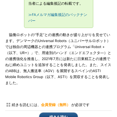
当者による編集後記の転載です。
≫FAメルマガ編集後記のバックナン
バー
協働ロボットの“手足”との連携の動きが盛り上がりを見せてい
ます。デンマークのUniversal Robots（ユニバーサルロボット）
では独自の周辺機器との連携プログラム「Universal Robot +
（以下、UR+）」で、用途別のハンド（エンドエフェクタ―）と
の連携強化を推進し、2021年7月には新たに日東精工との連携で
ねじ締めユニットを追加することを発表しました。また、スイス
のABBは、無人搬送車（AGV）を展開するスペインのASTI
Mobile Robotics Group（以下、ASTI）を買収することを発表し
ました。
続きを読むには、
会員登録（無料）
が必須です
続きを読む