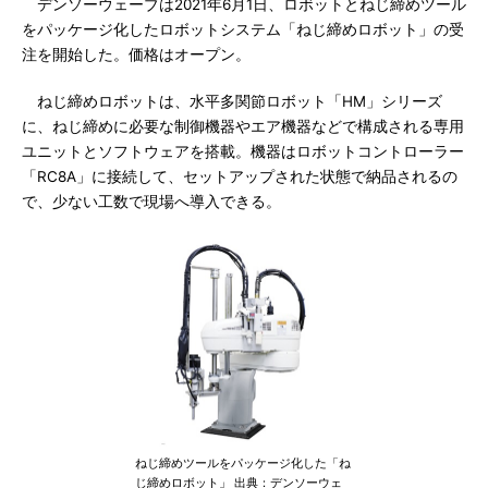
デンソーウェーブは2021年6月1日、ロボットとねじ締めツール
をパッケージ化したロボットシステム「ねじ締めロボット」の受
注を開始した。価格はオープン。
ねじ締めロボットは、水平多関節ロボット「HM」シリーズ
に、ねじ締めに必要な制御機器やエア機器などで構成される専用
ユニットとソフトウェアを搭載。機器はロボットコントローラー
「RC8A」に接続して、セットアップされた状態で納品されるの
で、少ない工数で現場へ導入できる。
ねじ締めツールをパッケージ化した「ね
じ締めロボット」 出典：デンソーウェ