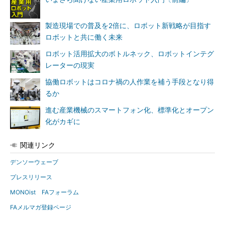
製造現場での普及を2倍に、ロボット新戦略が目指す
ロボットと共に働く未来
ロボット活用拡大のボトルネック、ロボットインテグ
レーターの現実
協働ロボットはコロナ禍の人作業を補う手段となり得
るか
進む産業機械のスマートフォン化、標準化とオープン
化がカギに
関連リンク
デンソーウェーブ
プレスリリース
MONOist FAフォーラム
FAメルマガ登録ページ