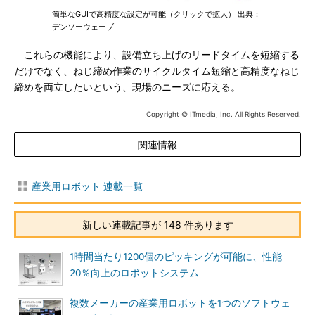
簡単なGUIで高精度な設定が可能（クリックで拡大） 出典：
デンソーウェーブ
これらの機能により、設備立ち上げのリードタイムを短縮する
だけでなく、ねじ締め作業のサイクルタイム短縮と高精度なねじ
締めを両立したいという、現場のニーズに応える。
Copyright © ITmedia, Inc. All Rights Reserved.
関連情報
産業用ロボット 連載一覧
新しい連載記事が 148 件あります
1時間当たり1200個のピッキングが可能に、性能
20％向上のロボットシステム
複数メーカーの産業用ロボットを1つのソフトウェ