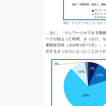
現在、テレワークをしているか（
次に、「テレワークができる職種
ークが始まった時期、きっかけ」を
事態宣言時（2020年4月〜5月）
化するきっかけになったことがう