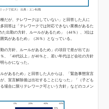
リックで拡大） 出典：エン転職
種だが、テレワークはしていない」と回答した人に
最多回答は「テレワークでは対応できない業務があるた
めた出勤の方針、ルールがあるため」（44％）、3位は
囲気があるため」（26％）となっている。
勤の方針、ルールがあるため」の項目で差が出てお
43％、「40代以上」が40％と、若い年代ほど会社の方針
が明らかになった。
ルがあるため」と回答した人からは、「緊急事態宣言
たが、宣言解除後は出社することになった」「（子ども
ある場合に限りテレワーク可という方針」などのコメン