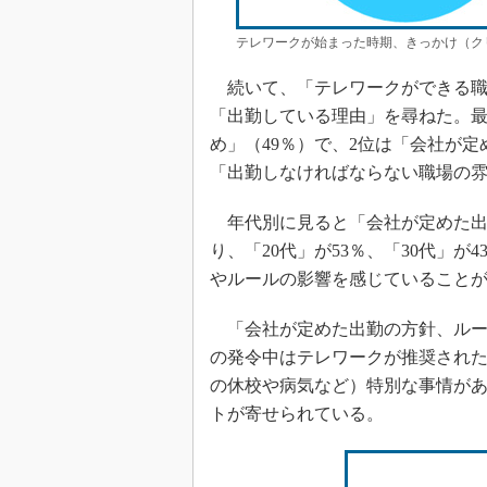
テレワークが始まった時期、きっかけ（ク
続いて、「テレワークができる職
「出勤している理由」を尋ねた。
め」（49％）で、2位は「会社が定
「出勤しなければならない職場の雰
年代別に見ると「会社が定めた出
り、「20代」が53％、「30代」が
やルールの影響を感じていること
「会社が定めた出勤の方針、ルー
の発令中はテレワークが推奨され
の休校や病気など）特別な事情が
トが寄せられている。