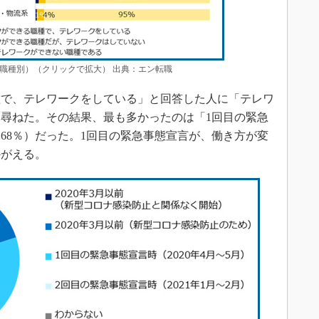
職種別）（クリックで拡大） 出典：エン転職
で、テレワークをしている」と回答した人に「テレワ
尋ねた。その結果、最も多かったのは「1回目の緊急
」（68％）だった。1回目の緊急事態宣言が、働き方が変
かがえる。