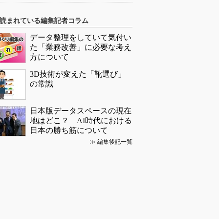
読まれている編集記者コラム
データ整理をしていて気付い
た「業務改善」に必要な考え
方について
3D技術が変えた「靴選び」
の常識
日本版データスペースの現在
地はどこ？ AI時代における
日本の勝ち筋について
≫
編集後記一覧