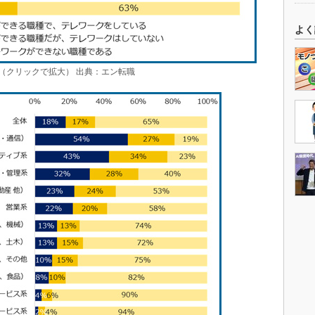
よく
（クリックで拡大） 出典：エン転職