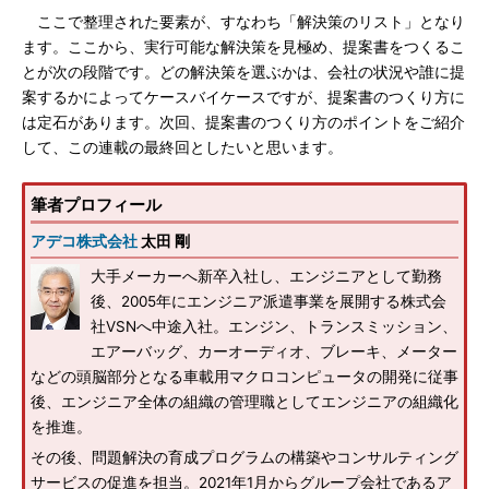
ここで整理された要素が、すなわち「解決策のリスト」となり
ます。ここから、実行可能な解決策を見極め、提案書をつくるこ
とが次の段階です。どの解決策を選ぶかは、会社の状況や誰に提
案するかによってケースバイケースですが、提案書のつくり方に
は定石があります。次回、提案書のつくり方のポイントをご紹介
して、この連載の最終回としたいと思います。
筆者プロフィール
アデコ株式会社
太田 剛
大手メーカーへ新卒入社し、エンジニアとして勤務
後、2005年にエンジニア派遣事業を展開する株式会
社VSNへ中途入社。エンジン、トランスミッション、
エアーバッグ、カーオーディオ、ブレーキ、メーター
などの頭脳部分となる車載用マクロコンピュータの開発に従事
後、エンジニア全体の組織の管理職としてエンジニアの組織化
を推進。
その後、問題解決の育成プログラムの構築やコンサルティング
サービスの促進を担当。2021年1月からグループ会社であるア