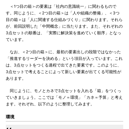
＜1つ目の箱＞の要素は「社内の意識統一」に関わるもので
す。同じように、＜2つ目の箱＞は「人や組織の整備」、＜3つ
目の箱＞は「人に関連する仕組みづくり」に関わります。それら
が、前回説明した「中間概念」に当たります。また、それぞれの
3点セットの順番は、「実際に解決策を進めていく順序」となっ
ています。
なお、＜2つ目の箱＞に、最初の要素出しの段階ではなかった
「推進するリーダーを決める」という項目が入っています。これ
は、3点セットをつくる過程で出てきた要素です。このように、
3点セットで考えることによって新しい要素が出てくる可能性が
あります。
同じように、モノとカネで3点セットを入れる「箱」をつくっ
ていきましょう。ここでは「モノ＝環境」「カネ＝予算」と考え
ます。それぞれ、以下のように整理してみます。
環境