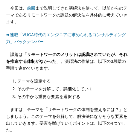
今回は、
前回
まで説明してきた演繹法を使って、以前からのテ
ーマであるリモートワークの課題の解決法を具体的に考えていき
ます。
⇒連載「VUCA時代のエンジニアに求められるコンサルティング
力」バックナンバー
課題は「
リモートワークのメリットは認識されていたが、それ
を推進する体制がなかった
」。演繹法の作業は、以下の3段階の
手順で進めていきます。
テーマを設定する
そのテーマを分解して、詳細化していく
その中から重要な要素を選択する
まずは、テーマを「リモートワークの体制を整えるには？」と
しましょう。このテーマを分解して、解決法になりそうな要素を
出していきます。要素を挙げていくポイントは、以下の4つでし
た。