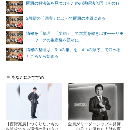
問題の解決策を見つけるための演繹法入門（その1）
2段階の「洞察」によって問題の本質に迫る
情報を「整理」「要約」して本質を導き出す――リモ
ートワークの生産性を題材に
情報の整理は「3つの箱」を「4つの順序」で並べる
ところから始める
あなたにおすすめ
【西野亮廣】つくりたいもの
全員がリーダーシップを発揮
を追求できる環境の作り方と
し、自分より優れた人財を育