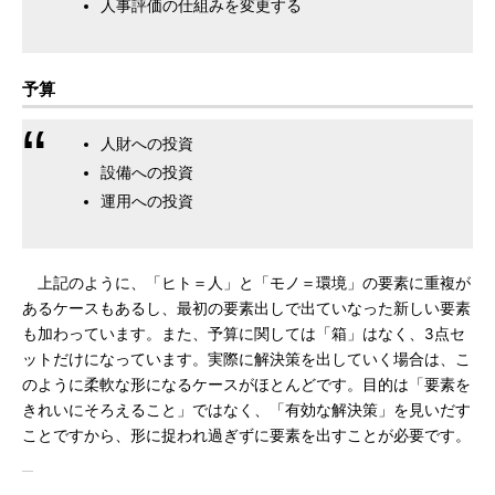
人事評価の仕組みを変更する
予算
人財への投資
設備への投資
運用への投資
上記のように、「ヒト＝人」と「モノ＝環境」の要素に重複が
あるケースもあるし、最初の要素出しで出ていなった新しい要素
も加わっています。また、予算に関しては「箱」はなく、3点セ
ットだけになっています。実際に解決策を出していく場合は、こ
のように柔軟な形になるケースがほとんどです。目的は「要素を
きれいにそろえること」ではなく、「有効な解決策」を見いだす
ことですから、形に捉われ過ぎずに要素を出すことが必要です。