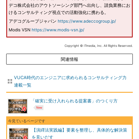
デコ株式会社のアウトソーシング部門へ出向し、請負業務にお
けるコンサルティング視点での活動強化に携わる。
アデコグループジャパン
https://www.adeccogroup.jp/
Modis VSN
https://www.modis-vsn.jp/
Copyright © ITmedia, Inc. All Rights Reserved.
関連情報
VUCA時代のエンジニアに求められるコンサルティング力
連載一覧
「確実に受け入れられる提案書」のつくり方
【演繹法実践編】要素を整理し、具体的な解決策
を見いだす