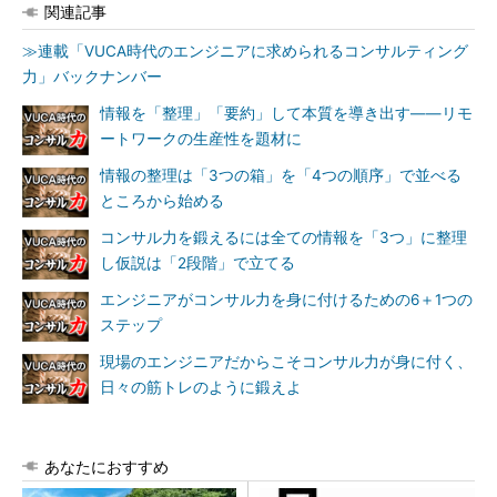
関連記事
≫連載「VUCA時代のエンジニアに求められるコンサルティング
力」バックナンバー
情報を「整理」「要約」して本質を導き出す――リモ
ートワークの生産性を題材に
情報の整理は「3つの箱」を「4つの順序」で並べる
ところから始める
コンサル力を鍛えるには全ての情報を「3つ」に整理
し仮説は「2段階」で立てる
エンジニアがコンサル力を身に付けるための6＋1つの
ステップ
現場のエンジニアだからこそコンサル力が身に付く、
日々の筋トレのように鍛えよ
あなたにおすすめ