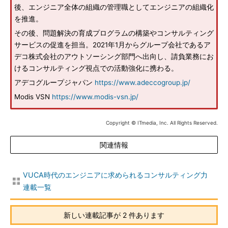
後、エンジニア全体の組織の管理職としてエンジニアの組織化
を推進。
その後、問題解決の育成プログラムの構築やコンサルティング
サービスの促進を担当。2021年1月からグループ会社であるア
デコ株式会社のアウトソーシング部門へ出向し、請負業務にお
けるコンサルティング視点での活動強化に携わる。
アデコグループジャパン
https://www.adeccogroup.jp/
Modis VSN
https://www.modis-vsn.jp/
Copyright © ITmedia, Inc. All Rights Reserved.
関連情報
VUCA時代のエンジニアに求められるコンサルティング力
連載一覧
新しい連載記事が 2 件あります