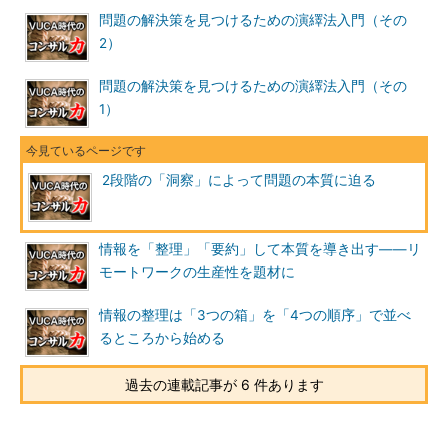
問題の解決策を見つけるための演繹法入門（その
2）
問題の解決策を見つけるための演繹法入門（その
1）
2段階の「洞察」によって問題の本質に迫る
情報を「整理」「要約」して本質を導き出す――リ
モートワークの生産性を題材に
情報の整理は「3つの箱」を「4つの順序」で並べ
るところから始める
過去の連載記事が 6 件あります