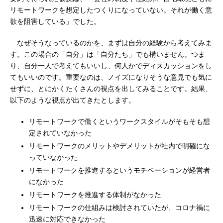
リモートワークを想定したつくりになっていない。それが働く意
欲を阻害している」でした。
なぜそうなっているのかを、まずは自分の経験から考えてみま
す。この場合の「自分」は「自分たち」でも構いません。つま
り、自分一人で考えてもいいし、何人かでディスカッションをし
てもいいのです。重要なのは、ノイズになりそうな意見でも気に
せずに、とにかくたくさんの視点を出してみることです。結果、
以下のような視点が出てきたとします。
リモートワークで働くというワークスタイルがそもそも想
定されていなかった
リモートワークのメリットやデメリットが社内で明確にな
っていなかった
リモートワークを推進するというモチベーションが経営者
になかった
リモートワークを推進する体制がなかった
リモートワークの仕組みは検討されていたが、コロナ禍に
迅速に対応できなかった