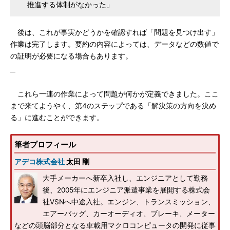
推進する体制がなかった」
後は、これが事実かどうかを確認すれば「問題を見つけ出す」
作業は完了します。要約の内容によっては、データなどの数値で
の証明が必要になる場合もあります。
これら一連の作業によって問題が何かが定義できました。ここ
まで来てようやく、第4のステップである「解決策の方向を決め
る」に進むことができます。
筆者プロフィール
アデコ株式会社
太田 剛
大手メーカーへ新卒入社し、エンジニアとして勤務
後、2005年にエンジニア派遣事業を展開する株式会
社VSNへ中途入社。エンジン、トランスミッション、
エアーバッグ、カーオーディオ、ブレーキ、メーター
などの頭脳部分となる車載用マクロコンピュータの開発に従事