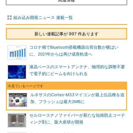
組み込み開発ニュース 連載一覧
新しい連載記事が 997 件あります
コロナ禍でBluetooth搭載機器出荷台数が横ばい
に、2021年からは再び成長軌道へ
液晶ベースのスマートアンテナ、物理的な調整不要
で電子的にビームを向けられる
ルネサスのCortex-M33マイコンが最上位品種を追
加、フラッシュは最大2MBに
セルロースナノファイバーが新たな短絡防止コーテ
ィング剤に、阪大産研が開発