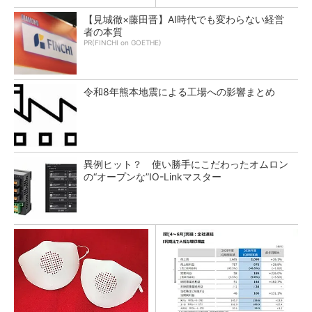
【見城徹×藤田晋】AI時代でも変わらない経営
者の本質
PR(FINCHI on GOETHE)
令和8年熊本地震による工場への影響まとめ
異例ヒット？ 使い勝手にこだわったオムロン
の“オープンな”IO-Linkマスター