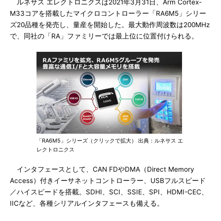
ルネサス エレクトロニクスは2021年3月31日、Arm Cortex-
M33コアを搭載したマイクロコントローラー「RA6M5」シリー
ズ20品種を発売し、量産を開始した。最大動作周波数は200MHz
で、同社の「RA」ファミリーでは最上位に位置付けられる。
「RA6M5」シリーズ（クリックで拡大） 出典：ルネサス エ
レクトロニクス
インタフェースとして、CAN FDやDMA（Direct Memory
Access）付きイーサネットコントローラー、USBフルスピード
／ハイスピードを搭載。SDHI、SCI、SSIE、SPI、HDMI-CEC、
IICなど、各種シリアルインタフェースも備える。