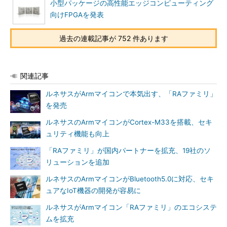
小型パッケージの高性能エッジコンピューティング
向けFPGAを発表
過去の連載記事が 752 件あります
関連記事
ルネサスがArmマイコンで本気出す、「RAファミリ」
を発売
ルネサスのArmマイコンがCortex-M33を搭載、セキ
ュリティ機能も向上
「RAファミリ」が国内パートナーを拡充、19社のソ
リューションを追加
ルネサスのArmマイコンがBluetooth5.0に対応、セキ
ュアなIoT機器の開発が容易に
ルネサスがArmマイコン「RAファミリ」のエコシステ
ムを拡充