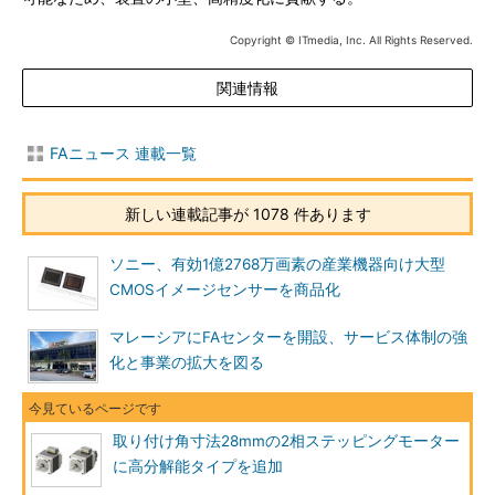
Copyright © ITmedia, Inc. All Rights Reserved.
関連情報
FAニュース 連載一覧
新しい連載記事が 1078 件あります
ソニー、有効1億2768万画素の産業機器向け大型
CMOSイメージセンサーを商品化
マレーシアにFAセンターを開設、サービス体制の強
化と事業の拡大を図る
取り付け角寸法28mmの2相ステッピングモーター
に高分解能タイプを追加