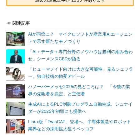
関連記事
AIが同僚に？ マイクロソフトが産業用AIエージェン
トで示す新たなモノづくり
「AI＋データ＋専門分野のノウハウは勝利の組み合わ
せ」シーメンスCEOが語る
「ヒューマノイド向けに大きな可能性」見るシェフラ
ー、独自技術の軸受アピール
ハノーバーメッセ2025の見どころは？ 「今後の業
界の先駆者を決定」と主催者
生成AIによるPLC制御プログラム自動生成、シュナイ
ダーが2025年初頭にも提供へ
Linux版「TwinCAT」登場へ、半導体製造やロボット
業界などの採用拡大狙うベッコフ