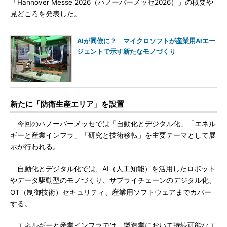
「Hannover Messe 2026（ハノーバーメッセ2026）」の概要や
見どころを発表した。
AIが同僚に？ マイクロソフトが産業用AIエー
ジェントで示す新たなモノづくり
新たに「防衛生産エリア」を設置
今回のハノーバーメッセでは「自動化とデジタル化」「エネル
ギーと産業インフラ」「研究と技術移転」を主要テーマとして展
示が行われる。
自動化とデジタル化では、AI（人工知能）を活用したロボット
やデータ駆動型のモノづくり、サプライチェーンのデジタル化、
OT（制御技術）セキュリティ、産業用ソフトウェアまでカバー
する。
エネルギーと産業インフラでは、製造業において持続可能なエ