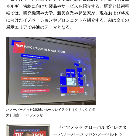
ネルギー供給に向けた製品やサービスを紹介する。研究と技術移
転では、研究機関や大学、新興企業や起業家が、現在および将来
に向けたイノベーションやプロジェクトを紹介する。AIは全ての
展示エリアで共通のテーマとなる。
ハノーバーメッセ2026のホールレイアウト［クリックで拡
大］出所：ドイツメッセ
ドイツメッセ グローバルダイレクタ
ー ハノーバーメッセのフーベルトゥ