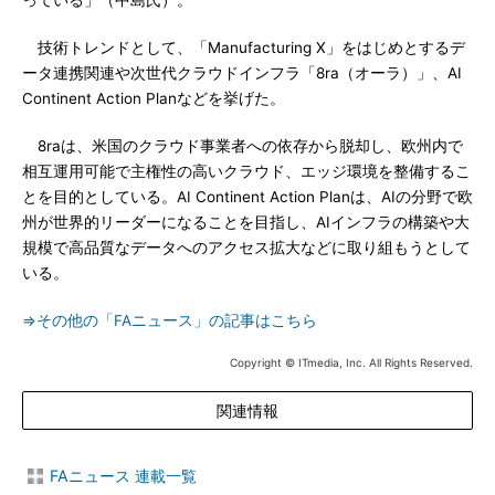
っている」（中島氏）。
技術トレンドとして、「Manufacturing X」をはじめとするデ
ータ連携関連や次世代クラウドインフラ「8ra（オーラ）」、AI
Continent Action Planなどを挙げた。
8raは、米国のクラウド事業者への依存から脱却し、欧州内で
相互運用可能で主権性の高いクラウド、エッジ環境を整備するこ
とを目的としている。AI Continent Action Planは、AIの分野で欧
州が世界的リーダーになることを目指し、AIインフラの構築や大
規模で高品質なデータへのアクセス拡大などに取り組もうとして
いる。
⇒その他の「FAニュース」の記事はこちら
Copyright © ITmedia, Inc. All Rights Reserved.
関連情報
FAニュース 連載一覧