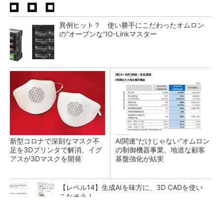
異例ヒット？ 使い勝手にこだわったオムロン
の“オープンな”IO-Linkマスター
新型コロナで深刻なマスク不
AI関連“だけじゃない”オムロン
足を3Dプリンタで解消、イグ
の制御機器事業、地道な顧客
アスが3Dマスクを開発
基盤強化が結実
【レベル14】生成AIを味方に、3D CADを使い
こなそう！