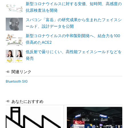
新型コロナウイルスに対する安価、短時間、高感度の
抗原検査法を開発
スパコン「富岳」の研究成果から生まれたフェイスシ
ールド、設計データを公開
新型コロナウイルスの中和製剤開発へ、結合力を100
倍高めたACE2
低反射で曇りにくい、高性能フェイスシールドなどを
発売
関連リンク
Bluetooth SIG
あなたにおすすめ