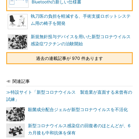
Bluetoothの新しい仕様書
執刀医の負担を軽減する、手術支援ロボットシステ
ム用の椅子を開発
新規無針投与デバイスを用いた新型コロナウイルス
感染症ワクチンの治験開始
過去の連載記事が 970 件あります
関連記事
≫特設サイト「新型コロナウイルス 製造業が直面する未曾有の
試練」
殺菌成分配合ジェルが新型コロナウイルスを不活化
新型コロナウイルス感染症の回復者のほとんどが、6
カ月後も中和抗体を保有