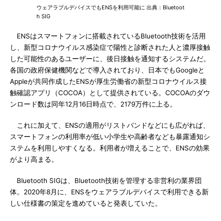
ウェアラブルデバイスでもENSを利用可能に 出典：Bluetoot
h SIG
ENSはスマートフォンに搭載されているBluetooth技術を活用
し、新型コロナウイルス感染症で陽性と診断された人と濃厚接触
した可能性のあるユーザーに、後日接触を通知するシステムだ。
各国の政府保健機関などで導入されており、日本でもGoogleと
Appleが共同作成したENSが厚生労働省の新型コロナウイルス接
触確認アプリ（COCOA）として提供されている。COCOAのダウ
ンロード数は同年12月16日時点で、2179万件に上る。
これに加えて、ENSの適用がリストバンドなどにも広がれば、
スマートフォンの利用率が低い小学生や高齢者なども暴露通知シ
ステムを利用しやすくなる。利用者が増えることで、ENSの効果
がより高まる。
Bluetooth SIGは、Bluetooth技術を管理する非営利の業界団
体。2020年8月に、ENSをウェアラブルデバイスで利用できる新
しい仕様書の策定を進めていると発表していた。