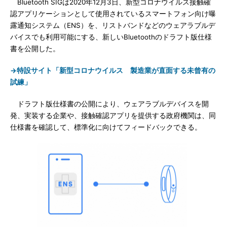
Bluetooth SIGは2020年12月3日、新型コロナウイルス接触確
認アプリケーションとして使用されているスマートフォン向け曝
露通知システム（ENS）を、リストバンドなどのウェアラブルデ
バイスでも利用可能にする、新しいBluetoothのドラフト版仕様
書を公開した。
→特設サイト「新型コロナウイルス 製造業が直面する未曾有の
試練」
ドラフト版仕様書の公開により、ウェアラブルデバイスを開
発、実装する企業や、接触確認アプリを提供する政府機関は、同
仕様書を確認して、標準化に向けてフィードバックできる。