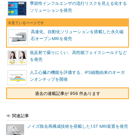
季節性インフルエンザの流行リスクを見える化する
ソリューションを発売
高速化、自動化ソリューションを搭載した永久磁
石オープンMRIを発売
低反射で曇りにくい、高性能フェイスシールドなど
を発売
人工心臓の機能を評価する、iPS細胞由来のオーガ
ンオンチップを開発
過去の連載記事が 956 件あります
関連記事
ノイズ除去再構成技術を搭載した1.5T MRI装置を発売