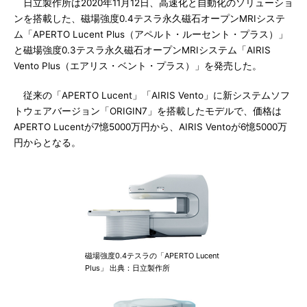
日立製作所は2020年11月12日、高速化と自動化のソリューショ
ンを搭載した、磁場強度0.4テスラ永久磁石オープンMRIシステ
ム「APERTO Lucent Plus（アペルト・ルーセント・プラス）」
と磁場強度0.3テスラ永久磁石オープンMRIシステム「AIRIS
Vento Plus（エアリス・ベント・プラス）」を発売した。
従来の「APERTO Lucent」「AIRIS Vento」に新システムソフ
トウェアバージョン「ORIGIN7」を搭載したモデルで、価格は
APERTO Lucentが7憶5000万円から、AIRIS Ventoが6憶5000万
円からとなる。
磁場強度0.4テスラの「APERTO Lucent
Plus」 出典：日立製作所