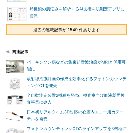
15種類の肌悩みを解析するAI技術を肌測定アプリに
提供
過去の連載記事が 1549 件あります
関連記事
パーキンソン病などの集束超音波治療がMRIと併用可
能に
放射線治療計画の作成を効率化するフォトンカウンテ
ィングCTを発売
全自動測定装置2機種を発売、検査室向け血液凝固検
査事業に参入
日本初リアルタイム3D対応の心腔内エコー用カテー
テルを発売
フォトンカウンティングCTのラインアップを3機種に