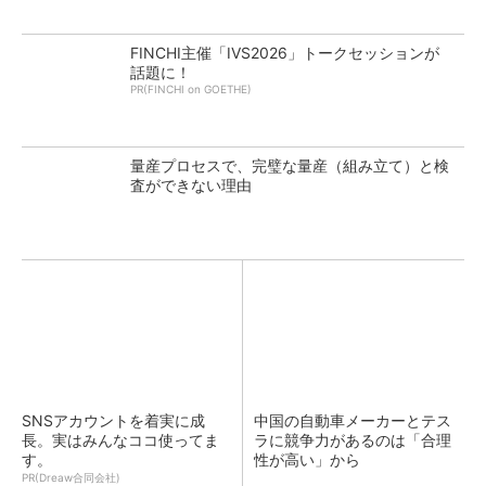
FINCHI主催「IVS2026」トークセッションが
話題に！
PR(FINCHI on GOETHE)
量産プロセスで、完璧な量産（組み立て）と検
査ができない理由
SNSアカウントを着実に成
中国の自動車メーカーとテス
長。実はみんなココ使ってま
ラに競争力があるのは「合理
す。
性が高い」から
PR(Dreaw合同会社)