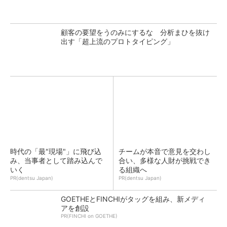
顧客の要望をうのみにするな 分析まひを抜け
出す「超上流のプロトタイピング」
時代の「最"現場"」に飛び込
チームが本音で意見を交わし
み、当事者として踏み込んで
合い、多様な人財が挑戦でき
いく
る組織へ
PR(dentsu Japan)
PR(dentsu Japan)
GOETHEとFINCHIがタッグを組み、新メディ
アを創設
PR(FINCHI on GOETHE)