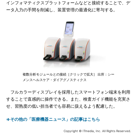
インフォマティクスプラットフォームなどと接続することで、デ
ータ入力の手間を削減し、装置管理の最適化に寄与する。
複数分析モジュールとの接続［クリックで拡大］ 出所：シー
メンスヘルスケア・ダイアグノスティクス
フルカラーディスプレイを採用したスマートフォン端末を利用
することで直感的に操作できる。また、検査ガイド機能を充実さ
せ、習熟度の低い担当者でも容易に扱えるよう配慮した。
⇒その他の「医療機器ニュース」の記事はこちら
Copyright © ITmedia, Inc. All Rights Reserved.