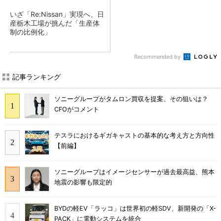
いざ「Re:Nissan」実現へ、日
産栃木工場が挑んだ「生産体
制の比例化」
Recommended by
記事ランキング
ソニーグループがタムロン買収を提案、その狙いは？
CFOがコメント
テスラにおけるギガキャストの基本的な考え方と方向性
【前編】
ソニーグループはイメージセンサーが過去最高益、熊本
地震の影響も限定的
BYDの軽EV「ラッコ」は世界初の軽SDV、新開発の「X-
PACK」に電動システムを統合