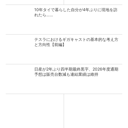
10年タイで暮らした自分が4年ぶりに現地を訪
れたら……
テスラにおけるギガキャストの基本的な考え方
と方向性【前編】
日産が2年ぶり四半期最終黒字、2026年度通期
予想は販売台数減も連結業績は維持