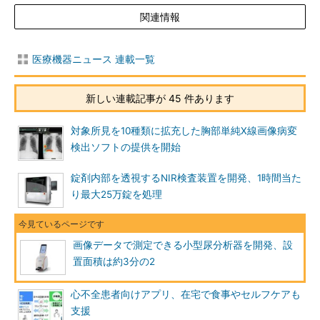
関連情報
医療機器ニュース 連載一覧
新しい連載記事が 45 件あります
対象所見を10種類に拡充した胸部単純X線画像病変
検出ソフトの提供を開始
錠剤内部を透視するNIR検査装置を開発、1時間当た
り最大25万錠を処理
画像データで測定できる小型尿分析器を開発、設
置面積は約3分の2
心不全患者向けアプリ、在宅で食事やセルフケアも
支援