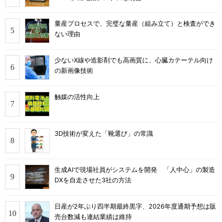
量産プロセスで、完璧な量産（組み立て）と検査ができ
ない理由
少ないX線や造影剤でも高画質に、心臓カテーテル向け
の新画像技術
触媒の活性向上
3D技術が変えた「靴選び」の常識
生成AIで現場社員がシステムを開発 「人中心」の製造
DXを自走させた3社の方法
日産が2年ぶり四半期最終黒字、2026年度通期予想は販
売台数減も連結業績は維持