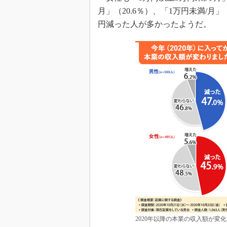
月」（20.6％）、「1万円未満/月
円減った人が多かったようだ。
2020年以降の本業の収入額が変