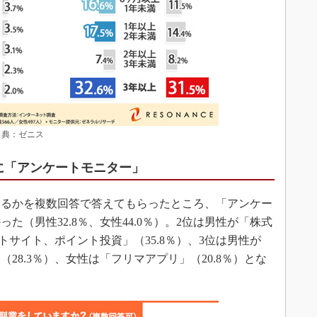
出典：ゼニス
に「アンケートモニター」
るかを複数回答で答えてもらったところ、「アンケー
た（男性32.8％、女性44.0％）。2位は男性が「株式
ントサイト、ポイント投資」（35.8％）、3位は男性が
28.3％）、女性は「フリマアプリ」（20.8％）とな