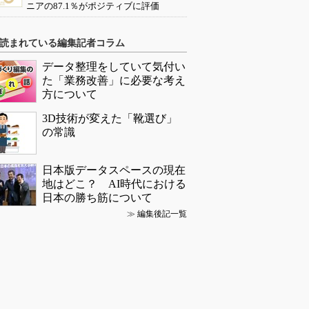
ニアの87.1％がポジティブに評価
読まれている編集記者コラム
データ整理をしていて気付い
た「業務改善」に必要な考え
方について
3D技術が変えた「靴選び」
の常識
日本版データスペースの現在
地はどこ？ AI時代における
日本の勝ち筋について
≫
編集後記一覧