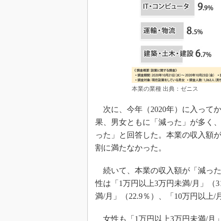
本業の業種 出典：ゼニス
次に、今年（2020年）に入って
果、男女ともに「減った」が多く、男
った」と回答した。本業の収入額が「
割に満たなかった。
続いて、本業の収入額が「減った
性は「1万円以上3万円未満/月」（
満/月」（22.9％）、「10万円以上/
女性も「1万円以上3万円未満/月」