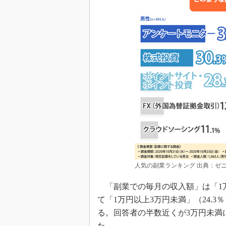
人気の副業ランキング 出典：ゼ
「副業での毎月の収入額」は「1万
て「1万円以上3万円未満」（24.3
る。回答者の半数近くが3万円未満に
た。