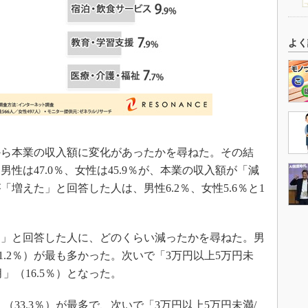
よく
から本業の収入額に変化があったかを尋ねた。その結
性は47.0％、女性は45.9％が、本業の収入額が「減
増えた」と回答した人は、男性6.2％、女性5.6％と1
」と回答した人に、どのくらい減ったかを尋ねた。男
31.2％）が最も多かった。次いで「3万円以上5万円未
月」（16.5％）となった。
（33.3％）が最多で、次いで「3万円以上5万円未満/