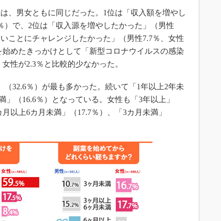
は、男女ともに同じだった。1位は「収入額を増やし
.5％）で、2位は「収入源を増やしたかった」（男性
「新しいことにチャレンジしたかった」（男性7.7％、女性
業を始めたきっかけとして「新型コロナウイルスの感染
、女性が2.3％と比較的少なかった。
32.6％）が最も多かった。続いて「1年以上2年未
未満」（16.6％）となっている。女性も「3年以上」
カ月以上6カ月未満」（17.7％）、「3カ月未満」