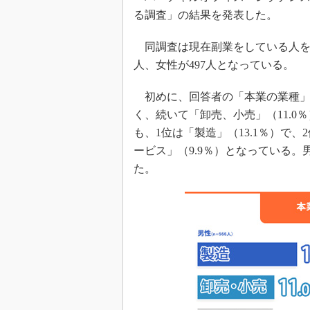
る調査」の結果を発表した。
同調査は現在副業をしている人を対
人、女性が497人となっている。
初めに、回答者の「本業の業種」を
く、続いて「卸売、小売」（11.0％
も、1位は「製造」（13.1％）で、
ービス」（9.9％）となっている
た。