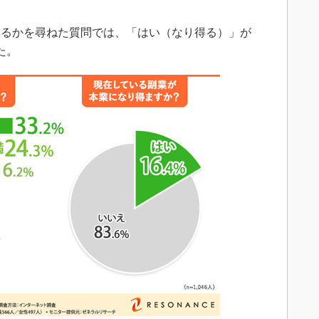
るかを尋ねた質問では、「はい（なり得る）」が
た。