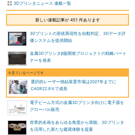
3Dプリンタニュース 連載一覧
新しい連載記事が 451 件あります
3Dプリントの形状再現性を自動判定、3Dデータ評
価システムを提供開始
金属3Dプリンタβ版開発プロジェクトの戦略パート
ナーを発表
選択的レーザー焼結装置市場は2027年までに
CAGR22.8％で成長
電子ビーム方式の金属3Dプリンタ向けに電子源を
グローバル販売
世界的名画をあらゆる角度から堪能、3Dプリンタ
を活用した新たな鑑賞体験を提案