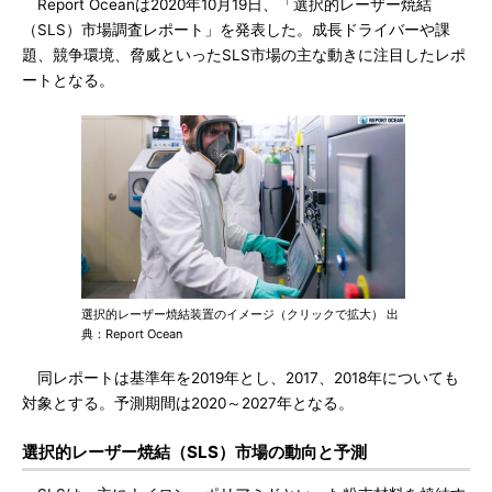
Report Oceanは2020年10月19日、「選択的レーザー焼結
（SLS）市場調査レポート」を発表した。成長ドライバーや課
題、競争環境、脅威といったSLS市場の主な動きに注目したレポ
ートとなる。
選択的レーザー焼結装置のイメージ（クリックで拡大） 出
典：Report Ocean
同レポートは基準年を2019年とし、2017、2018年についても
対象とする。予測期間は2020～2027年となる。
選択的レーザー焼結（SLS）市場の動向と予測