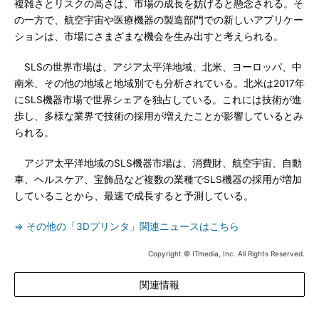
複雑さとリスクの高さは、市場の成長を妨げると懸念される。そ
の一方で、航空宇宙や医療機器の製造部門での新しいアプリケー
ションは、市場にさまざまな機会を生み出すと考えられる。
SLSの世界市場は、アジア太平洋地域、北米、ヨーロッパ、中
南米、その他の地域と地域別でも分析されている。北米は2017年
にSLS機器市場で世界シェアを独占している。これには技術が進
歩し、多様な業界で技術の採用が増えたことが影響しているとみ
られる。
アジア太平洋地域のSLS機器市場は、消費財、航空宇宙、自動
車、ヘルスケア、宝飾品など複数の業種でSLS機器の採用が増加
していることから、最速で成長すると予測している。
⇒ その他の「3Dプリンタ」関連ニュースはこちら
Copyright © ITmedia, Inc. All Rights Reserved.
関連情報