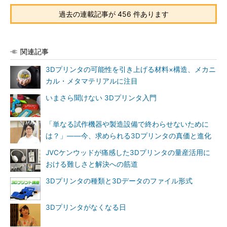
過去の連載記事が 456 件あります
関連記事
3Dプリンタの可能性を引き上げる材料×構造、メカニ
カル・メタマテリアルに注目
いまさら聞けない 3Dプリンタ入門
「単なる試作機器や製造設備で終わらせないために
は？」――今、求められる3Dプリンタの真価と進化
JVCケンウッドが痛感した3Dプリンタの量産活用に
おける難しさと解決への筋道
3Dプリンタの種類と3Dデータのファイル形式
3Dプリンタがなくなる日