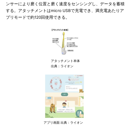
ンサーにより磨く位置と磨く速度をセンシングし、データを蓄積
する。アタッチメントはmicro USBで充電でき、満充電あたりア
プリモードで約120回使用できる。
アタッチメント本体
出典：ライオン
アプリ画面 出典：ライオン