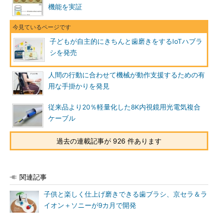
機能を実証
子どもが自主的にきちんと歯磨きをするIoTハブラ
シを発売
人間の行動に合わせて機械が動作支援するための有
用な手掛かりを発見
従来品より20％軽量化した8K内視鏡用光電気複合
ケーブル
過去の連載記事が 926 件あります
関連記事
子供と楽しく仕上げ磨きできる歯ブラシ、京セラ＆ラ
イオン＋ソニーが9カ月で開発