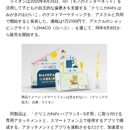
ライオンは2020年8月25日、IoT（モノのインターネット）を
活用して子どもの自主的な歯磨きを支援する「クリニカKid's は
みがきのおけいこ」のテストマーケティングを、アスクルと共同
で開始すると発表した。価格は1万2100円で、アスクルのショッ
ピングサイト「LOHACO（ロハコ）」を通じて、同年9月9日か
ら販売を開始する。
商品イメージ（スマートフォンは含まれない）（クリックで
拡大） 出典：ライオン
同製品は、「クリニカKid's ハブラシ3～5才用」に取り付ける
専用アタッチメントと、スマートフォン上で使用するアプリで構
成する。アタッチメントとアプリを連動させるだけで、加速度セ