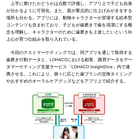
上手に磨けたかどうかは点数で評価し、アプリ上で子ども自身
が分かるように可視化。また、親が重点的に仕上げみがきをする
場所も分かる。アプリには、動物キャラクターが登場する絵本型
コンテンツも含まれており、子どもが歯磨きで歯を清潔にする概
念を理解し、キャラクターのために歯磨きを上達したいという向
上心が育つ仕組みを取り入れている。
今回のテストマーケティングでは、同アプリを通じて取得する
歯磨き行動データと、LOHACOにおける顧客、購買データをデー
タマーケティング支援サービス「LOHACO InsightDive」内で連
携させる。これにより、個々に応じた歯ブラシの交換タイミング
やおすすめのオーラルケアグッズなどをアプリ上で紹介する。