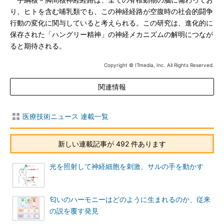
手綱核－脚間核神経経路は、全ての脊椎動物の脳に備わってお
り、ヒトを含む哺乳類でも、この神経経路が空腹時の社会的闘争
行動の変化に関与していると考えられる。この研究は、進化的に
保存された「ハングリー精神」の神経メカニズムの解明につなが
ると期待される。
Copyright © ITmedia, Inc. All Rights Reserved.
関連情報
医療技術ニュース 連載一覧
新しい連載記事が 492 件あります
光を照射して神経細胞を刺激、サルの手を動かす
匂いのハーモニーはどのように生まれるのか、従来
の説を覆す発見