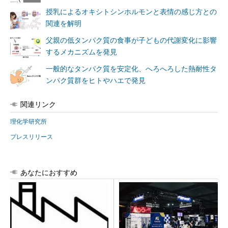
授乳によるオキシトシンホルモンと表情の感じ方との
関連を解明
父親の低タンパク質の食事が子どもの代謝変化に影響
するメカニズムを発見
一般的なタンパク質を安定化、へろへろした熱耐性タ
ンパク質群をヒトやハエで発見
関連リンク
理化学研究所
プレスリリース
あなたにおすすめ