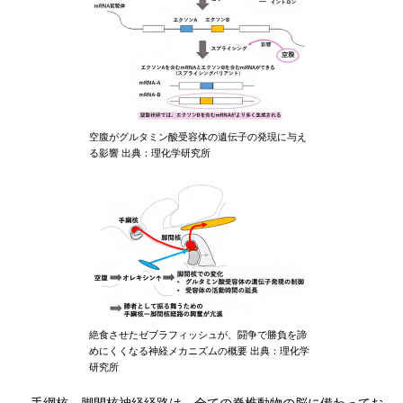
空腹がグルタミン酸受容体の遺伝子の発現に与え
る影響 出典：理化学研究所
絶食させたゼブラフィッシュが、闘争で勝負を諦
めにくくなる神経メカニズムの概要 出典：理化学
研究所