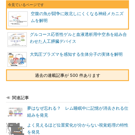
空腹の魚が闘争に敗北しにくくなる神経メカニズ
ムを解明
グルコース応答性ゲルと血液透析用中空糸を組み合
わせた人工膵臓デバイス
大気圧プラズマを感知する生体分子の実体を解明
過去の連載記事が 500 件あります
関連記事
夢はなぜ忘れる？ レム睡眠中に記憶が消去される仕
組みを発見
よく見えるほど位置変化が分からない視覚処理の特性
を発見