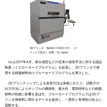
3Dプリンタ「RaFaEl II 300C-HT」（ク
リックで拡大） 出典：UL Japan
ULは2017年4月、射出成型などの従来の成形手法に対する認証
制度（イエローカードプログラム）を拡張し、3Dプリンタで使
用する樹脂材料向けブルーカードプログラムを導入した。
3Dプリンティングによる造形方法は多岐にわたり、試験片の
出力方法によりサンプルの燃焼性、着火性、電気特性などの樹脂
材料の性能に影響を及ぼす。ブルーカードプログラムでは3Dプ
リンタ用材料に関するデータを提供し、一貫性と有用性の向上に
貢献する。