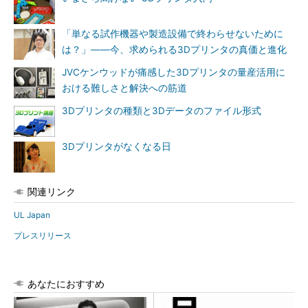
「単なる試作機器や製造設備で終わらせないために
は？」――今、求められる3Dプリンタの真価と進化
JVCケンウッドが痛感した3Dプリンタの量産活用に
おける難しさと解決への筋道
3Dプリンタの種類と3Dデータのファイル形式
3Dプリンタがなくなる日
関連リンク
UL Japan
プレスリリース
あなたにおすすめ