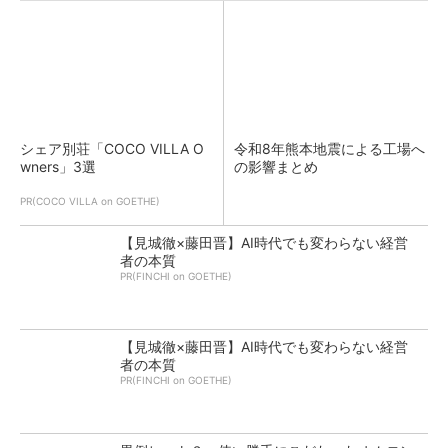
シェア別荘「COCO VILLA O
令和8年熊本地震による工場へ
wners」3選
の影響まとめ
PR(COCO VILLA on GOETHE)
【見城徹×藤田晋】AI時代でも変わらない経営
者の本質
PR(FINCHI on GOETHE)
【見城徹×藤田晋】AI時代でも変わらない経営
者の本質
PR(FINCHI on GOETHE)