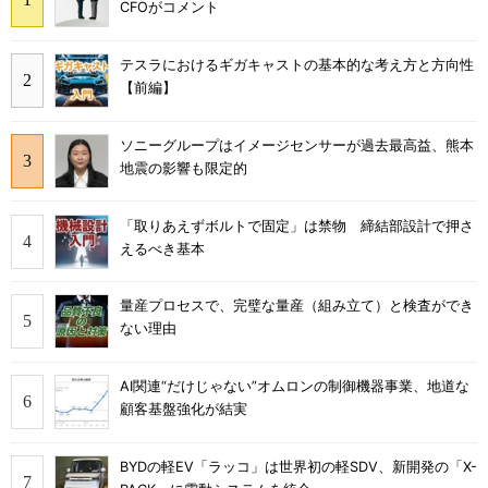
CFOがコメント
テスラにおけるギガキャストの基本的な考え方と方向性
【前編】
ソニーグループはイメージセンサーが過去最高益、熊本
地震の影響も限定的
「取りあえずボルトで固定」は禁物 締結部設計で押さ
えるべき基本
量産プロセスで、完璧な量産（組み立て）と検査ができ
ない理由
AI関連“だけじゃない”オムロンの制御機器事業、地道な
顧客基盤強化が結実
BYDの軽EV「ラッコ」は世界初の軽SDV、新開発の「X-