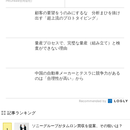
PR(Dreaw合同会社)
顧客の要望をうのみにするな 分析まひを抜け
出す「超上流のプロトタイピング」
量産プロセスで、完璧な量産（組み立て）と検
査ができない理由
中国の自動車メーカーとテスラに競争力がある
のは「合理性が高い」から
Recommended by
記事ランキング
ソニーグループがタムロン買収を提案、その狙いは？