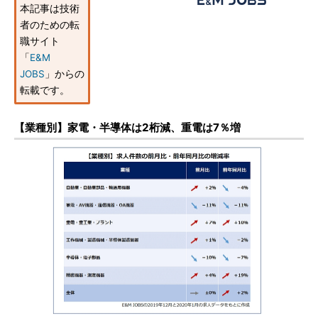
本記事は技術
者のための転
職サイト
「
E&M
JOBS
」からの
転載です。
【業種別】家電・半導体は2桁減、重電は7％増