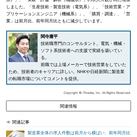
しました。「生産技術・製造技術（電気系）」、「技術営業・ア
プリケーションエンジニア（機械系）」、「購買・調達」、「営
業」は前月比、前年同月比ともに減少しています。
関寺庸平
技術職専門のコンサルタント。電気・機械・
ソフト系技術者への支援で実績を築いてい
る。
前職では上場メーカーで技術営業をしていた
ため、技術者のキャリアに詳しい。NHKや日経新聞に製造業
の転職市場についてコメントを提供。
Copyright © ITmedia, Inc. All Rights Reserved.
関連情報
関連記事
製造業全体の求人件数は前月から横ばい、前年同月比