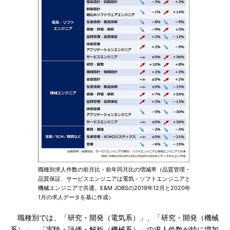
職種別求人件数の前月比・前年同月比の増減率（品質管理・
品質保証、サービスエンジニアは電気・ソフトエンジニアと
機械エンジニアで共通。E&M JOBSの2019年12月と2020年
1月の求人データを基に作成）
職種別では、「研究・開発（電気系）」、「研究・開発（機械
系）」、「実験・評価・解析（機械系）」の求人件数が特に増加