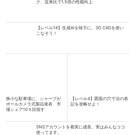
ク、従来比で1.5倍の性能向上
【レベル14】生成AIを味方に、3D CADを使い
こなそう！
狭小な駐車場に、シャープが
【レベル4】図面の穴寸法の表
ポールカメラ式製品発表 市
記を攻略せよ！
場シェア10％目指す
SNSアカウントを着実に成長。実はみんなココ
使ってます。