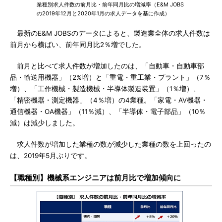
業種別求人件数の前月比・前年同月比の増減率（E&M JOBS
の2019年12月と2020年1月の求人データを基に作成）
最新のE&M JOBSのデータによると、製造業全体の求人件数は
前月から横ばい、前年同月比2％増でした。
前月と比べて求人件数が増加したのは、「自動車・自動車部
品・輸送用機器」（2%増）と「重電・重工業・プラント」（7％
増）、「工作機械・製造機械・半導体製造装置」（1％増）、
「精密機器・測定機器」（4％増）の4業種。「家電・AV機器・
通信機器・OA機器」（11％減）、「半導体・電子部品」（10％
減）は減少しました。
求人件数が増加した業種の数が減少した業種の数を上回ったの
は、2019年5月ぶりです。
【職種別】機械系エンジニアは前月比で増加傾向に