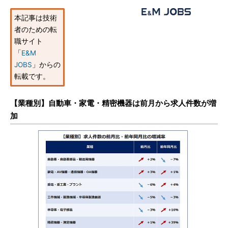
本記事は技術
者のための転
職サイト
「
E&M
JOBS
」からの
転載です。
【業種別】自動車・家電・精密機器は前月から求人件数が増
加