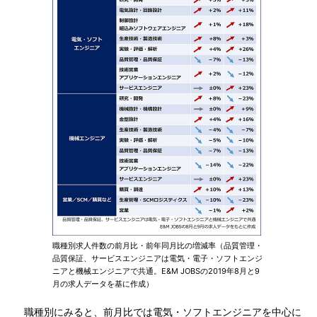
職種別求人件数の前月比・前年同月比の増減率（品質管理・
品質保証、サービスエンジニアは電気・電子・ソフトエンジ
ニアと機械エンジニアで共通。E&M JOBSの2019年8月と9
月の求人データを基に作成）
職種別にみると、前月比では電気・ソフトエンジニアを中心に