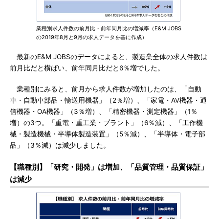
業種別求人件数の前月比・前年同月比の増減率（E&M JOBS
の2019年8月と9月の求人データを基に作成）
最新のE&M JOBSのデータによると、製造業全体の求人件数は
前月比だと横ばい、前年同月比だと6％増でした。
業種別にみると、前月から求人件数が増加したのは、「自動
車・自動車部品・輸送用機器」（2％増）、「家電・AV機器・通
信機器・OA機器」（3％増）、「精密機器・測定機器」（1％
増）の3つ。「重電・重工業・プラント」（6％減）、「工作機
械・製造機械・半導体製造装置」（5％減）、「半導体・電子部
品」（3％減）は減少しました。
【職種別】「研究・開発」は増加、「品質管理・品質保証」
は減少