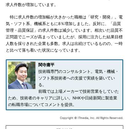
求人件数が増加しています。
特に求人件数の増加幅が大きかった職種は「研究・開発」。電
気・ソフト系、機械系ともに8％増加しました。反対に、「品質
管理・品質保証」の求人件数は減少しています。相次いだ品質不
正問題でニーズが高まっていましたが、採用に注力した結果目標
人数を採りきれた企業も多数。求人は出続けているものの、一時
と比べて落ち着いた状況になっています。
関寺庸平
技術職専門のコンサルタント。電気・機械・
ソフト系技術者への支援で実績を築いてい
る。
前職では上場メーカーで技術営業をしていた
ため、技術者のキャリアに詳しい。NHKや日経新聞に製造業
の転職市場についてコメントを提供。
Copyright © ITmedia, Inc. All Rights Reserved.