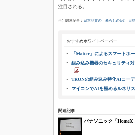
注目される。
※）関連記事：
日本品質の「暮らしのIoT」
おすすめホワイトペーパー
「Matter」によるスマートホー
組み込み機器のセキュリティ対
TRONの組み込み特化AIコー
マイコンでAIを極めるルネサ
関連記事
パナソニック「Home