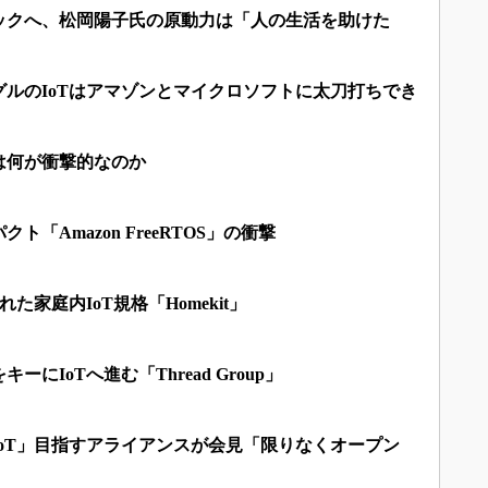
ックへ、松岡陽子氏の原動力は「人の生活を助けた
ルのIoTはアマゾンとマイクロソフトに太刀打ちでき
」は何が衝撃的なのか
「Amazon FreeRTOS」の衝撃
れた家庭内IoT規格「Homekit」
にIoTへ進む「Thread Group」
oT」目指すアライアンスが会見「限りなくオープン