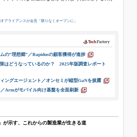
目指すアライアンスが会見「限りなくオープンに」
ムの“理想郷”／Rapidusの顧客獲得が進捗
策はどうなっているのか？ 2025年版調査レポート
ディングエージェント／オンセミが縦型GaNを披露
ス／Armがモバイル向け基盤を全面刷新
X」が示す、これからの製造業が生きる道