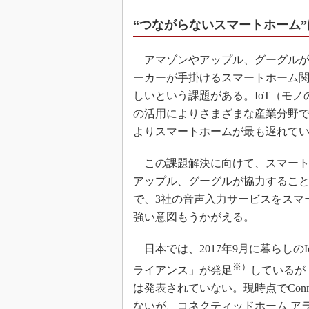
“つながらないスマートホーム
アマゾンやアップル、グーグルが
ーカーが手掛けるスマートホーム
しいという課題がある。IoT（モ
の活用によりさまざまな産業分野で
よりスマートホームが最も遅れて
この課題解決に向けて、スマート
アップル、グーグルが協力するこ
で、3社の音声入力サービスをスマ
強い意図もうかがえる。
日本では、2017年9月に暮らしの
※）
ライアンス」が発足
しているが
は発表されていない。現時点でConnec
ないが、コネクティッドホーム ア