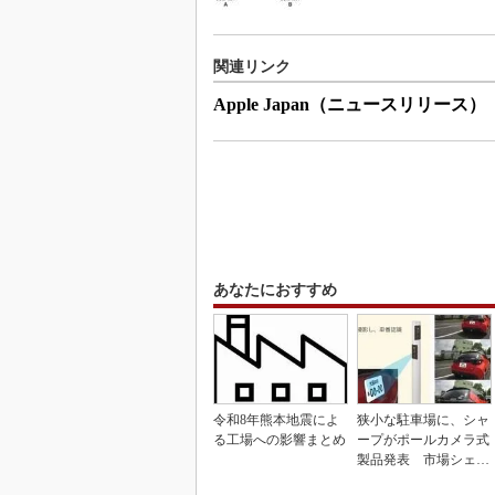
関連リンク
Apple Japan（ニュースリリース）
あなたにおすすめ
令和8年熊本地震によ
狭小な駐車場に、シャ
る工場への影響まとめ
ープがポールカメラ式
製品発表 市場シェア
10％目指す