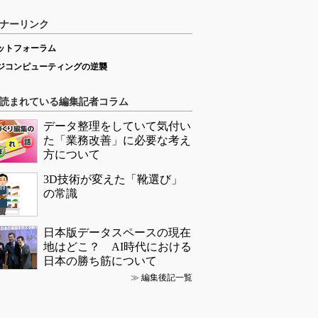
ナーリンク
ットフォーラム
ジコンピューティングの逆襲
読まれている編集記者コラム
データ整理をしていて気付い
た「業務改善」に必要な考え
方について
3D技術が変えた「靴選び」
の常識
日本版データスペースの現在
地はどこ？ AI時代における
日本の勝ち筋について
≫
編集後記一覧