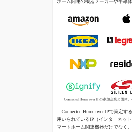
ホーム関連の機器メーカーや半導
Connected Home over IPの参
Connected Home over 
用いられているIP（インターネッ
マートホーム関連機器だけでなく