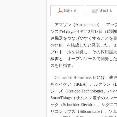
印刷する
通知する
アマゾン（Amazon.com）、アップル
ンスの4者は2019年12月18日
連機器をつなげやすくすることを目的に
over IP」を結成したと発表し
プロトコルを開発し、その採用拡大
様書と、オープンソースで開発し
スを目指す。
Connected Home over I
あるイケア（IKEA）、ルグラン（Legr
ジーズ（Resideo Technolog
SmartThings（サムスン電子
ック（Schneider Electric
リコンラブズ（Silicon Labs）、