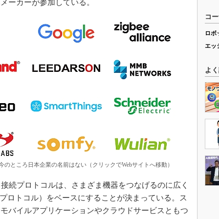
体メーカーが参加している。
コー
ロボ
エッ
よく
加企業と団体。今のところ日本企業の名前はない（クリックでWebサイトへ移動）
IPで策定する接続プロトコルは、さまざま機器をつなげるのに広く
トプロトコル）をベースにすることが決まっている。ス
、モバイルアプリケーションやクラウドサービスともつ