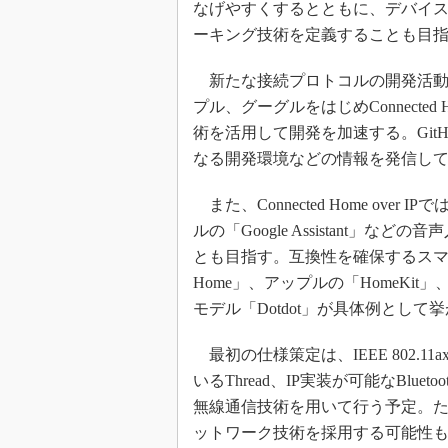
なげやすくするとともに、デバイス
ーキング技術を定義することも目
新たな接続プロトコルの開発活動
プル、グーグルをはじめConnected
術を活用して開発を加速する。Git
なる開発環境などの情報を発信し
また、Connected Home over
ルの「Google Assistant
とも目指す。互換性を確保するスマート
Home」、アップルの「HomeKit」
モデル「Dotdot」が具体例として
最初の仕様策定は、IEEE 802.11axまで
いるThread、IP実装が可能なBluetoo
無線通信技術を用いて行う予定。た
ットワーク技術を採用する可能性