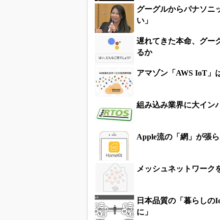
グーグルからパナソニ
い」
遅れてきた本命、グーグ
るか
アマゾン「AWS IoT
組み込み業界に大インパクト
Apple流の「網」が張ら
メッシュネットワークをキー
日本品質の「暮らしのI
に」