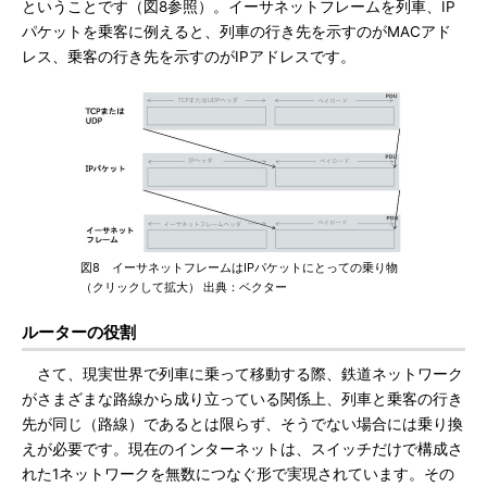
ということです（図8参照）。イーサネットフレームを列車、IP
パケットを乗客に例えると、列車の行き先を示すのがMACアド
レス、乗客の行き先を示すのがIPアドレスです。
図8 イーサネットフレームはIPパケットにとっての乗り物
（クリックして拡大） 出典：ベクター
ルーターの役割
さて、現実世界で列車に乗って移動する際、鉄道ネットワーク
がさまざまな路線から成り立っている関係上、列車と乗客の行き
先が同じ（路線）であるとは限らず、そうでない場合には乗り換
えが必要です。現在のインターネットは、スイッチだけで構成さ
れた1ネットワークを無数につなぐ形で実現されています。その