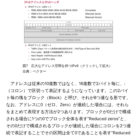
図7 広大なアドレス空間を持つIPv6（クリックして拡大）
出典：ベクター
アドレスは従来の10進数ではなく、16進数で2バイト毎に、:
（コロン）で区切って表記するようになっています。この2バイ
ト毎の塊をブロック（Block）と呼び、それが8つ連なる形です。
なお、アドレスに0（ゼロ、Zero）が連続した場合には、それら
をまとめて表現する方法が2つあります。ブロックが0だけで構成
される場合に1つの0でブロック全体を表す”Reduced zeros”と、
その0だけで構成されるブロックが連続した場合にコロンを2つ連
続で表記することでその区間は全て0であることを表す”Reduced