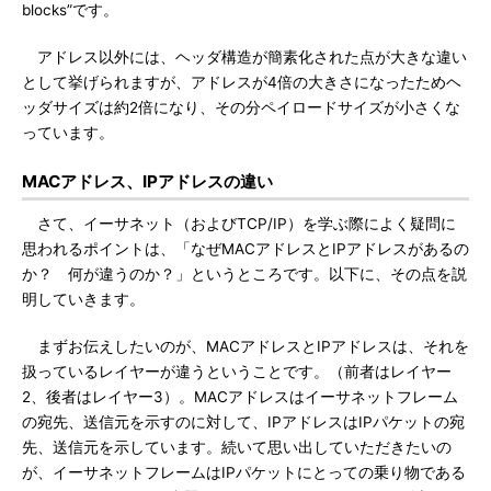
blocks”です。
アドレス以外には、ヘッダ構造が簡素化された点が大きな違い
として挙げられますが、アドレスが4倍の大きさになったためヘ
ッダサイズは約2倍になり、その分ペイロードサイズが小さくな
っています。
MACアドレス、IPアドレスの違い
さて、イーサネット（およびTCP/IP）を学ぶ際によく疑問に
思われるポイントは、「なぜMACアドレスとIPアドレスがあるの
か？ 何が違うのか？」というところです。以下に、その点を説
明していきます。
まずお伝えしたいのが、MACアドレスとIPアドレスは、それを
扱っているレイヤーが違うということです。（前者はレイヤー
2、後者はレイヤー3）。MACアドレスはイーサネットフレーム
の宛先、送信元を示すのに対して、IPアドレスはIPパケットの宛
先、送信元を示しています。続いて思い出していただきたいの
が、イーサネットフレームはIPパケットにとっての乗り物である