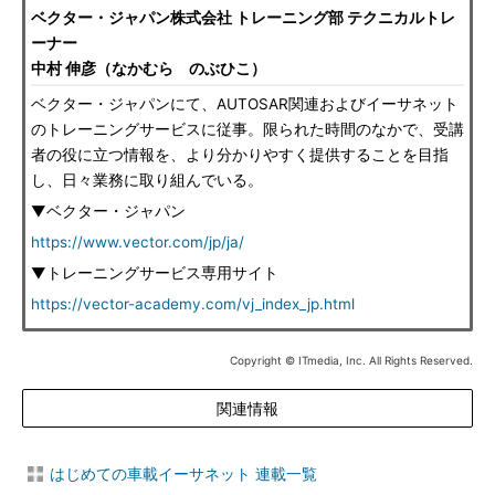
ベクター・ジャパン株式会社 トレーニング部 テクニカルトレ
ーナー
中村 伸彦（なかむら のぶひこ）
ベクター・ジャパンにて、AUTOSAR関連およびイーサネット
のトレーニングサービスに従事。限られた時間のなかで、受講
者の役に立つ情報を、より分かりやすく提供することを目指
し、日々業務に取り組んでいる。
▼ベクター・ジャパン
https://www.vector.com/jp/ja/
▼トレーニングサービス専用サイト
https://vector-academy.com/vj_index_jp.html
Copyright © ITmedia, Inc. All Rights Reserved.
関連情報
はじめての車載イーサネット 連載一覧