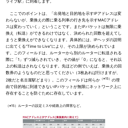
ライブ駅」に到着します。
ここでのポイントは、「出発地と目的地を示すIPアドレスは変
わらないが、乗換えの際に乗る列車の行き先を示すMACアドレ
スは変わっていく」ということです。またIPパケットは無限に乗
換え（転送）ができるわけではなく、決められた回数を超えてし
まうと乗換えができなくなります。具体的には、IPヘッダの説明
に出てくる”Time to Live”により、その上限が決められていま
す。このフィールドは、ルーターから別のルーターに転送される
際に「1」ずつ減らされていき、その値が「0」になると、それ以
上の転送はされなくなります。先ほどの例でいえば、乗換えの回
数券のようなものだと思ってください（3枚あれば行けますが、
（※15）
2枚だと名古屋駅どまり）。このフィールドは何らか
の理
由で目的地に到達できないIPパケットが無限にネットワーク上に
存在することを防ぐために存在しています。
（※15）ルーターの設定ミスや経路上の障害など。