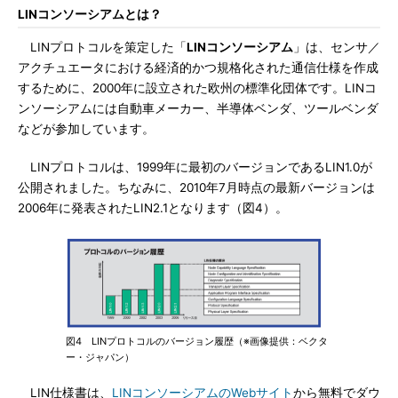
LINコンソーシアムとは？
LINプロトコルを策定した「
LINコンソーシアム
」は、センサ／
アクチュエータにおける経済的かつ規格化された通信仕様を作成
するために、2000年に設立された欧州の標準化団体です。LINコ
ンソーシアムには自動車メーカー、半導体ベンダ、ツールベンダ
などが参加しています。
LINプロトコルは、1999年に最初のバージョンであるLIN1.0が
公開されました。ちなみに、2010年7月時点の最新バージョンは
2006年に発表されたLIN2.1となります（図4）。
図4 LINプロトコルのバージョン履歴（※画像提供：ベクタ
ー・ジャパン）
LIN仕様書は、
LINコンソーシアムのWebサイト
から無料でダウ