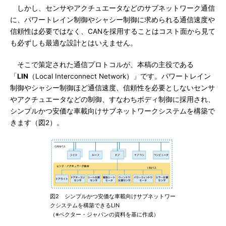
しかし、センサやアクチュエータなどのサブネットワーク通信
に、パワートレイン制御やシャシー制御に求められる通信速度や
信頼性は必要ではなく、CANを採用することはコスト面から見て
も必ずしも最適な設計とはいえません。
そこで策定された通信プロトコルが、本稿の主役である
「
LIN
（Local Interconnect Network）」です。パワートレイン
制御やシャシー制御ほど通信速度、信頼性を必要としないセンサ
やアクチュエータなどの制御、すなわちボディ制御に採用され、
シンプルかつ安価な車載向けサブネットワークシステムを構築で
きます（図2）。
図2 シンプルかつ安価な車載向けサブネットワー
クシステムを構築できるLIN
（※ベクター・ジャパンの資料を基に作成）