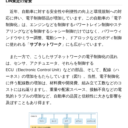
LIN策定の背景
近年、自動車に対する安全性や利便性の向上と環境規制への対
応に伴い、電子制御部品が増加しています。この自動車の「電子
制御化」は、エンジンなどを制御するパワートレイン制御やステ
アリングなどを制御するシャシー制御だけではなく、パワーウィ
ンドウやミラー調整、電動シート、ドアロックなどのボディ制御
に使われる「
サブネットワーク
」にも広がっています。
また一方で、こうしたサブネットワークの電子制御化の流れ
は、センサ、アクチュエータ、それらを制御する
ECU（Electronic Control Unit）などの部品、そして、配線（ハ
ーネス）の増加をもたらしています（図1）。当然、電子制御化
に伴う配線数の増加は、材料費や開発費、組み立て工数などのコ
ストにはね返りますし、重量や配索スペース、接触不良などの電
気的トラブルの増加など、自動車の品質と信頼性に大きな影響を
及ぼすこともあり得ます。