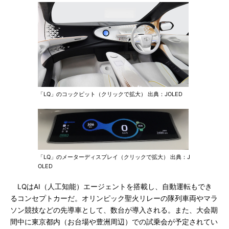
「LQ」のコックピット（クリックで拡大） 出典：JOLED
「LQ」のメーターディスプレイ（クリックで拡大） 出典：J
OLED
LQはAI（人工知能）エージェントを搭載し、自動運転もでき
るコンセプトカーだ。オリンピック聖火リレーの隊列車両やマラ
ソン競技などの先導車として、数台が導入される。また、大会期
間中に東京都内（お台場や豊洲周辺）での試乗会が予定されてい