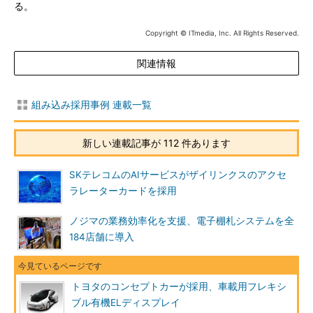
る。
Copyright © ITmedia, Inc. All Rights Reserved.
関連情報
組み込み採用事例 連載一覧
新しい連載記事が 112 件あります
SKテレコムのAIサービスがザイリンクスのアクセ
ラレーターカードを採用
ノジマの業務効率化を支援、電子棚札システムを全
184店舗に導入
トヨタのコンセプトカーが採用、車載用フレキシ
ブル有機ELディスプレイ