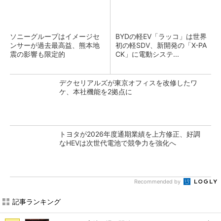
ソニーグループはイメージセ
BYDの軽EV「ラッコ」は世界
ンサーが過去最高益、熊本地
初の軽SDV、新開発の「X-PA
震の影響も限定的
CK」に電動システ...
デクセリアルズが東京オフィスを改修したワ
ケ、本社機能を2拠点に
トヨタが2026年度通期業績を上方修正、好調
なHEVは次世代電池で競争力を強化へ
Recommended by
記事ランキング