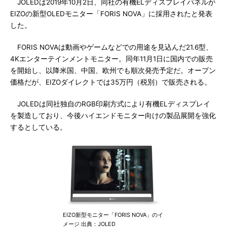
JOLEDは2019年10月2日、同社の有機ELディスプレイパネルが
EIZOの新型OLEDモニター「FORIS NOVA」に採用されたと発表
した。
FORIS NOVAは動画やゲームなどでの用途を見込んだ21.6型、
4Kエンターテインメントモニター。同年11月1日に国内での販売
を開始し、以降米国、中国、欧州でも順次発売予定だ。オープン
価格だが、EIZOダイレクトでは35万円（税別）で販売される。
JOLEDは同社独自のRGB印刷方式により有機ELディスプレイ
を製造しており、今後ハイエンドモニター向けの製品展開を強化
するとしている。
EIZO新型モニター「FORIS NOVA」のイ
メージ 出典：JOLED