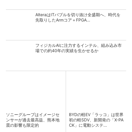
AlteraはITバブルを切り抜け全盛期へ、時代を
先取りしたArmコア＋FPGA...
フィジカルAIに注力するインテル、組み込み市
場での約40年の実績を生かせるか
ソニーグループはイメージセ
BYDの軽EV「ラッコ」は世界
ンサーが過去最高益、熊本地
初の軽SDV、新開発の「X-PA
震の影響も限定的
CK」に電動システ...