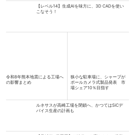
【レベル14】生成AIを味方に、3D CADを使い
こなそう！
令和8年熊本地震による工場へ
狭小な駐車場に、シャープが
の影響まとめ
ポールカメラ式製品発表 市
場シェア10％目指す
ルネサスが高崎工場を閉鎖へ、かつてはSiCデ
バイス生産の計画も