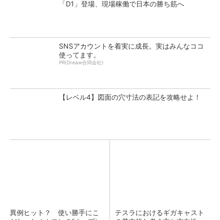
「D1」登場、現場稼働で日本の勝ち筋へ
SNSアカウントを着実に成長。実はみんなココ
使ってます。
PR(Dreaw合同会社)
【レベル4】図面の穴寸法の表記を攻略せよ！
異例ヒット？ 使い勝手にこ
テスラにおけるギガキャスト