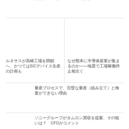
ルネサスが高崎工場を閉鎖
なぜ熊本に半導体産業が集ま
へ、かつてはSiCデバイス生産
るのか――地震で工場稼働停
の計画も
止相次ぐ
量産プロセスで、完璧な量産（組み立て）と検
査ができない理由
ソニーグループがタムロン買収を提案、その狙
いは？ CFOがコメント