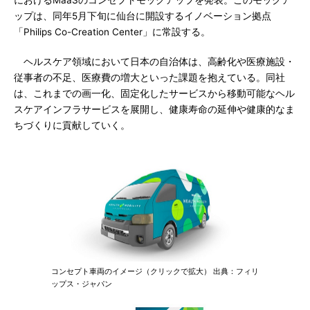
におけるMaaSのコンセプトモックアップを発表。このモックア
ップは、同年5月下旬に仙台に開設するイノベーション拠点
「Philips Co-Creation Center」に常設する。
ヘルスケア領域において日本の自治体は、高齢化や医療施設・
従事者の不足、医療費の増大といった課題を抱えている。同社
は、これまでの画一化、固定化したサービスから移動可能なヘル
スケアインフラサービスを展開し、健康寿命の延伸や健康的なま
ちづくりに貢献していく。
コンセプト車両のイメージ（クリックで拡大） 出典：フィリ
ップス・ジャパン