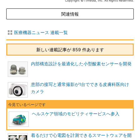
Copyright © ITmedia, Inc. All Rights Reserved.
関連情報
医療機器ニュース 連載一覧
新しい連載記事が 859 件あります
内部構造設計を最適化した小型酸素センサーを開発
患部の接写と通常撮影が1台でできる皮膚科医向け
カメラ
ヘルスケア領域のモビリティサービスへ参入
着るだけで心電図を計測できるスマートウェアを開