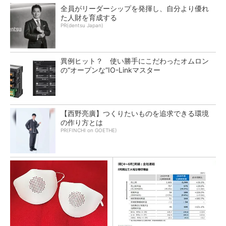
全員がリーダーシップを発揮し、自分より優れ
た人財を育成する
PR(dentsu Japan)
異例ヒット？ 使い勝手にこだわったオムロン
の“オープンな”IO-Linkマスター
【西野亮廣】つくりたいものを追求できる環境
の作り方とは
PR(FINCHI on GOETHE)