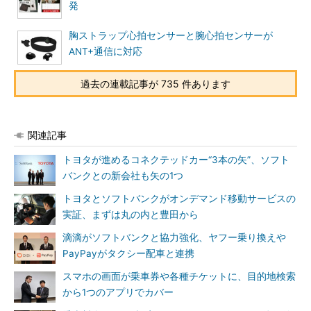
発
胸ストラップ心拍センサーと腕心拍センサーが
ANT+通信に対応
過去の連載記事が 735 件あります
関連記事
トヨタが進めるコネクテッドカー“3本の矢”、ソフト
バンクとの新会社も矢の1つ
トヨタとソフトバンクがオンデマンド移動サービスの
実証、まずは丸の内と豊田から
滴滴がソフトバンクと協力強化、ヤフー乗り換えや
PayPayがタクシー配車と連携
スマホの画面が乗車券や各種チケットに、目的地検索
から1つのアプリでカバー