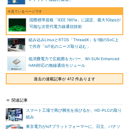
国際標準規格「IEEE 1901a」に認定、最大1Gbpsが
可能な次世代電力線通信技術
組み込みLinuxとRTOS「ThreadX」を1個のSoC上
で共存「IoT化のニーズ取り込む」
低消費電力で広範囲をカバー、Wi-SUN Enhanced
HAN対応の無線通信モジュール
過去の連載記事が 412 件あります
関連記事
スマート工場で再び脚光を浴びるか、HD-PLCの取り
組み
東京電力がIoTプラットフォーマーに、日立、パナソ