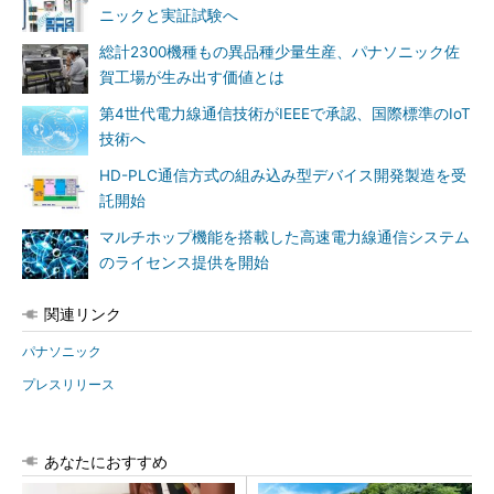
ニックと実証試験へ
総計2300機種もの異品種少量生産、パナソニック佐
賀工場が生み出す価値とは
第4世代電力線通信技術がIEEEで承認、国際標準のIoT
技術へ
HD-PLC通信方式の組み込み型デバイス開発製造を受
託開始
マルチホップ機能を搭載した高速電力線通信システム
のライセンス提供を開始
関連リンク
パナソニック
プレスリリース
あなたにおすすめ