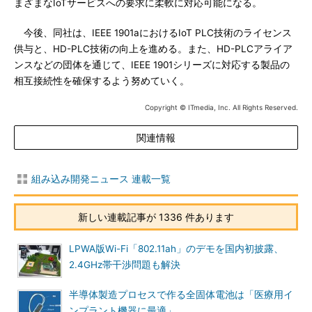
まざまなIoTサービスへの要求に柔軟に対応可能になる。
今後、同社は、IEEE 1901aにおけるIoT PLC技術のライセンス
供与と、HD-PLC技術の向上を進める。また、HD-PLCアライア
ンスなどの団体を通じて、IEEE 1901シリーズに対応する製品の
相互接続性を確保するよう努めていく。
Copyright © ITmedia, Inc. All Rights Reserved.
関連情報
組み込み開発ニュース 連載一覧
新しい連載記事が 1336 件あります
LPWA版Wi-Fi「802.11ah」のデモを国内初披露、
2.4GHz帯干渉問題も解決
半導体製造プロセスで作る全固体電池は「医療用イ
ンプラント機器に最適」