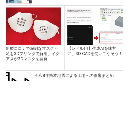
新型コロナで深刻なマスク不
【レベル14】生成AIを味方
足を3Dプリンタで解消、イグ
に、3D CADを使いこなそう！
アスが3Dマスクを開発
令和8年熊本地震による工場への影響まとめ
SNSアカウントを着実に成長。実はみんなココ
使ってます。
PR(Dreaw合同会社)