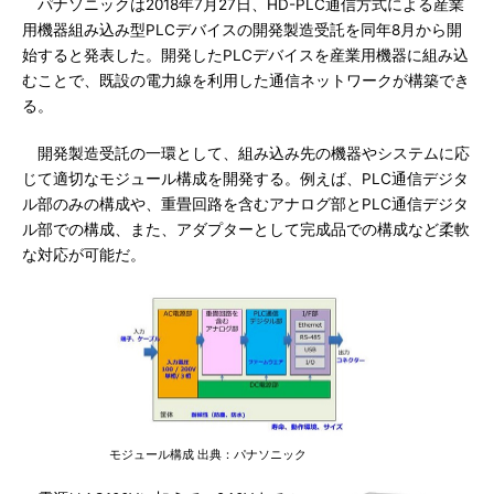
パナソニックは2018年7月27日、HD-PLC通信方式による産業
用機器組み込み型PLCデバイスの開発製造受託を同年8月から開
始すると発表した。開発したPLCデバイスを産業用機器に組み込
むことで、既設の電力線を利用した通信ネットワークが構築でき
る。
開発製造受託の一環として、組み込み先の機器やシステムに応
じて適切なモジュール構成を開発する。例えば、PLC通信デジタ
ル部のみの構成や、重畳回路を含むアナログ部とPLC通信デジタ
ル部での構成、また、アダプターとして完成品での構成など柔軟
な対応が可能だ。
モジュール構成 出典：パナソニック