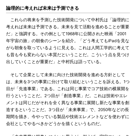
論理的に考えれば未来は予測できる
これらの将来を予測した技術開発について中村氏は「論理的に
考えれば未来は予測できる。未来を見て活動を進めることが重要
だ」と強調する。その例として1968年に公開された映画「2001
年宇宙の旅」の朝食のシーンを紹介。「どう考えてもiPadを見な
がら朝食を取っているように見える。これは人間工学的に考えて
も昔も今も変わらない本質だということだ。こういう点を見つけ
出していくことが重要だ」と中村氏は語っている。
そして企業として未来に向けた技術開発を進める方針として
は、未来を3つの事業に分けて取り組むということを訴える。1つ
目が「先進事業」である。これは同じ事業でコア技術の横展開を
行うということだ。2つ目が「創造事業」だ。これは技術やエレ
メントは同じだがそれを全く異なる事業に展開し新たな事業を創
造するということだ。3つ目が「未来事業」で、2050年などの長
期間を描き、今やっている製品や技術エレメントなどを使わずに
会社としてやるべきかどうかを描くというものだ。