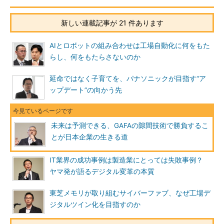
新しい連載記事が 21 件あります
AIとロボットの組み合わせは工場自動化に何をもた
らし、何をもたらさないのか
延命ではなく子育てを、パナソニックが目指す“ア
ップデート”の向かう先
未来は予測できる、GAFAの隙間技術で勝負するこ
とが日本企業の生きる道
IT業界の成功事例は製造業にとっては失敗事例？
ヤマ発が語るデジタル変革の本質
東芝メモリが取り組むサイバーファブ、なぜ工場デ
ジタルツイン化を目指すのか