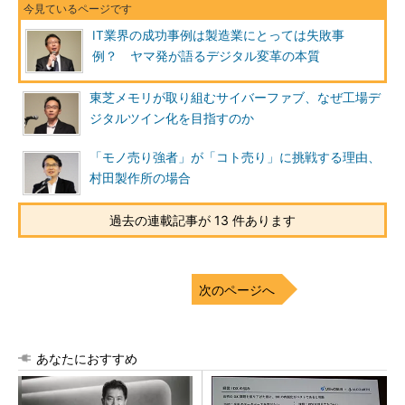
IT業界の成功事例は製造業にとっては失敗事
例？ ヤマ発が語るデジタル変革の本質
東芝メモリが取り組むサイバーファブ、なぜ工場デ
ジタルツイン化を目指すのか
「モノ売り強者」が「コト売り」に挑戦する理由、
村田製作所の場合
過去の連載記事が 13 件あります
次のページへ
あなたにおすすめ