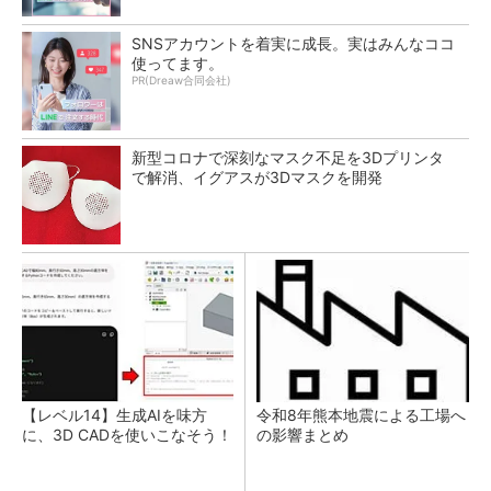
SNSアカウントを着実に成長。実はみんなココ
使ってます。
PR(Dreaw合同会社)
新型コロナで深刻なマスク不足を3Dプリンタ
で解消、イグアスが3Dマスクを開発
【レベル14】生成AIを味方
令和8年熊本地震による工場へ
に、3D CADを使いこなそう！
の影響まとめ