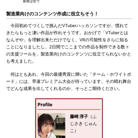
最後は皆で
製造業向けのコンテンツ作成に役立ちそう！
今回初めてづくしで挑んだVTuberハッカソンですが、慣れて
きたらもっと凄い作品が作れそうです。おかげで「VTuberとは
なんぞや」を理解出来ただけでなく、VRの可能性をさらに知る
ことになりましたし、2日間でここまでの作品を制作できる数々
の支援ツールを、製造業向けのコンテンツに役立てられないかと
も考えました。
何はともあれ、今回の最優秀賞に輝いた「チーム・ホワイトボ
ード」には、早速プレミアム大会が待っています。その晴れ舞台
でどんな成果を出してくれるのか、そっとご期待ください。
Profile
藤崎 淳子
（ふ
じさき じゅん
こ）