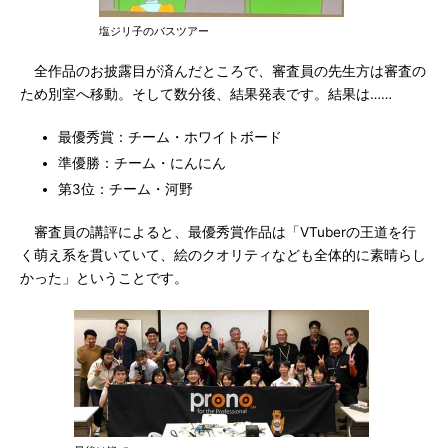
塩ジリ子のバスツアー
全作品のお披露目が済んだところで、審査員の先生方は審査の
ため別室へ移動。そして数分後、結果発表です。結果は……
最優秀賞：チーム・ホワイトボード
準優勝：チーム・にんにん
第3位：チーム・河野
審査員の講評によると、最優秀賞作品は「VTuberの王道を行
く萌え系を貫いていて、絵のクオリティなども全体的に素晴らし
かった」ということです。