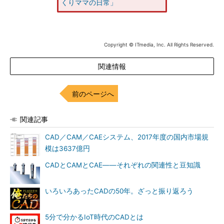
くりママの日常」
Copyright © ITmedia, Inc. All Rights Reserved.
関連情報
前のページへ
関連記事
CAD／CAM／CAEシステム、2017年度の国内市場規
模は3637億円
CADとCAMとCAE――それぞれの関連性と豆知識
いろいろあったCADの50年。ざっと振り返ろう
5分で分かるIoT時代のCADとは