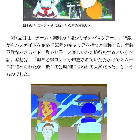
ほわいとぼーど～きつねとたぬきの片思い～
3作品目は、チーム・河野の「塩ジリ子のバスツアー」。18歳
からバスガイドを始めて60年のキャリアを持つと自称する、年齢
不詳なバスガイド「塩ジリ子」と楽しいバス旅行をするというお
話。感想は、「原画と絵コンテが用意されていたおかげでスムー
ズに進められたが、後半では時間に追われて大変だった」という
ものでした。