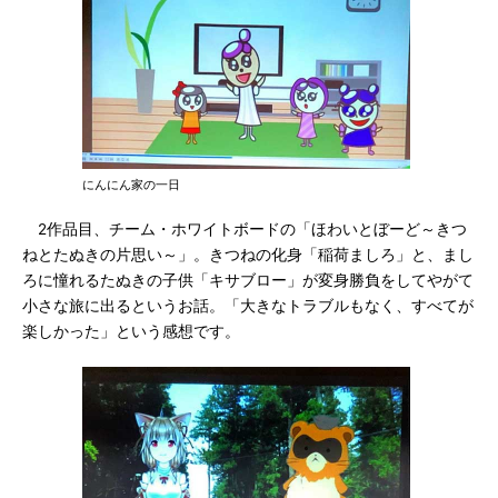
にんにん家の一日
2作品目、チーム・ホワイトボードの「ほわいとぼーど～きつ
ねとたぬきの片思い～」。きつねの化身「稲荷ましろ」と、まし
ろに憧れるたぬきの子供「キサブロー」が変身勝負をしてやがて
小さな旅に出るというお話。「大きなトラブルもなく、すべてが
楽しかった」という感想です。