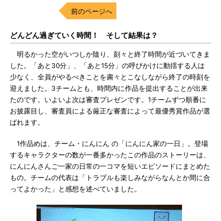
前のページへ
どんどん過ぎていく時間！ そして結果は？
明るかった空がいつしか陰り、刻々と終了時間が近づいてきま
した。「あと30分」、「あと15分」の呼びかけに動揺する人は
少なく、全員がやるべきことを粛々とこなしながら終了の時刻を
迎えました。3チームとも、時間内に作品を提出することが出来
たのです。いよいよ次は審査プレゼンです。1チームずつ順番に
お披露目し、審査員による厳正な審査によって最優秀賞作品が選
ばれます。
1作品めは、チーム・にんにん の「にんにん家の一日」。登場
するキャラクターの数が一番多かったこの作品のストーリーは、
にんにんさんご一家の日常の一コマを短いエピソードにまとめた
もの。チームの代表は「トラブルも楽しみながらなんとか間に合
ってよかった」と感想を述べていました。