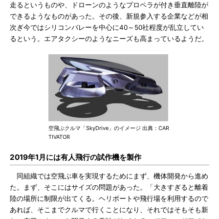
走るというものや、ドローンのようなプロペラが付き垂直離陸が
できるようなものがあった。その後、新規参入する企業などが相
次ぎ今ではシリコンバレーを中心に40～50社程度が乱立してい
るという。エアタクシーのようなニーズも高まっているようだ。
空飛ぶクルマ「SkyDrive」のイメージ 出典：CAR
TIVATOR
2019年1月には有人飛行の試作機を製作
同組織では空飛ぶ車を実現するためにまず、機体開発から進め
た。まず、そこにはサイズの問題があった。「大きすぎると離着
陸の場所に制限が出てくる。ヘリポートや飛行場を利用するので
あれば、そこまでクルマで行くことになり、それではそもそも新