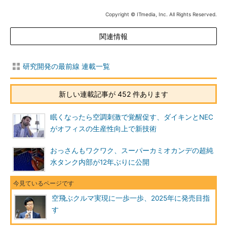
Copyright © ITmedia, Inc. All Rights Reserved.
関連情報
研究開発の最前線 連載一覧
新しい連載記事が 452 件あります
眠くなったら空調刺激で覚醒促す、ダイキンとNEC
がオフィスの生産性向上で新技術
おっさんもワクワク、スーパーカミオカンデの超純
水タンク内部が12年ぶりに公開
空飛ぶクルマ実現に一歩一歩、2025年に発売目指
す