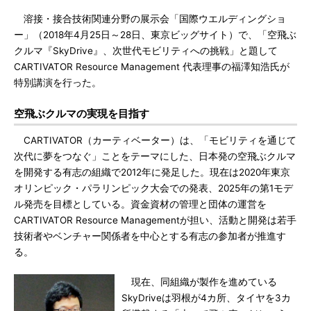
溶接・接合技術関連分野の展示会「国際ウエルディングショ
ー」（2018年4月25日～28日、東京ビッグサイト）で、「空飛ぶ
クルマ『SkyDrive』、次世代モビリティへの挑戦」と題して
CARTIVATOR Resource Management 代表理事の福澤知浩氏が
特別講演を行った。
空飛ぶクルマの実現を目指す
CARTIVATOR（カーティベーター）は、「モビリティを通じて
次代に夢をつなぐ」ことをテーマにした、日本発の空飛ぶクルマ
を開発する有志の組織で2012年に発足した。現在は2020年東京
オリンピック・パラリンピック大会での発表、2025年の第1モデ
ル発売を目標としている。資金資材の管理と団体の運営を
CARTIVATOR Resource Managementが担い、活動と開発は若手
技術者やベンチャー関係者を中心とする有志の参加者が推進す
る。
現在、同組織が製作を進めている
SkyDriveは羽根が4カ所、タイヤを3カ