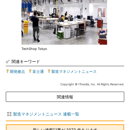
TechShop Tokyo
関連キーワード
開発拠点
|
富士通
|
製造マネジメントニュース
Copyright © ITmedia, Inc. All Rights Reserved.
関連情報
製造マネジメントニュース 連載一覧
新しい連載記事が 1973 件あります