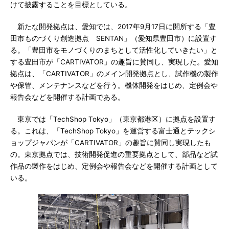
けて披露することを目標としている。
新たな開発拠点は、愛知では、2017年9月17日に開所する「豊
田市ものづくり創造拠点 SENTAN」（愛知県豊田市）に設置す
る。「豊田市をモノづくりのまちとして活性化していきたい」と
する豊田市が「CARTIVATOR」の趣旨に賛同し、実現した。愛知
拠点は、「CARTIVATOR」のメイン開発拠点とし、試作機の製作
や保管、メンテナンスなどを行う。機体開発をはじめ、定例会や
報告会などを開催する計画である。
東京では「TechShop Tokyo」（東京都港区）に拠点を設置す
る。これは、「TechShop Tokyo」を運営する富士通とテックシ
ョップジャパンが「CARTIVATOR」の趣旨に賛同し実現したも
の。東京拠点では、技術開発促進の重要拠点として、部品など試
作品の製作をはじめ、定例会や報告会などを開催する計画として
いる。