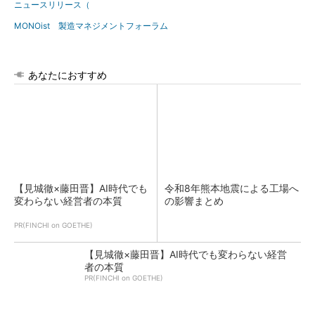
ニュースリリース（
MONOist 製造マネジメントフォーラム
あなたにおすすめ
【見城徹×藤田晋】AI時代でも
令和8年熊本地震による工場へ
変わらない経営者の本質
の影響まとめ
PR(FINCHI on GOETHE)
【見城徹×藤田晋】AI時代でも変わらない経営
者の本質
PR(FINCHI on GOETHE)