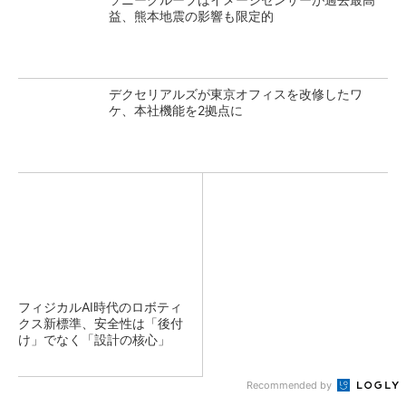
益、熊本地震の影響も限定的
デクセリアルズが東京オフィスを改修したワ
ケ、本社機能を2拠点に
フィジカルAI時代のロボティ
クス新標準、安全性は「後付
け」でなく「設計の核心」
Recommended by