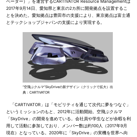
ベーター）」を運営するCARTIVATOR Resource Managementは
2017年9月14日、愛知県と東京の2カ所に開発拠点を設置するこ
とを決めた。愛知拠点は豊田市の支援により、東京拠点は富士通
とテックショップジャパンの支援により実現する。
“空飛ぶクルマ”SkyDriveの新デザイン（クリックで拡大）出
典：CARTIVATOR
「CARTIVATOR」は「モビリティを通じて次代に夢をつなぐ」
というミッションのもと、2012年に活動開始。空飛ぶクルマ
「SkyDrive」の開発を進めている。会社員や学生などが余暇を利
用して活動に参加しており、メンバー数は約100人（2017年9月
現在）となっている。2020年に「SkyDrive」の実機を世界へ向