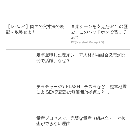
【レベル4】図面の穴寸法の表
音楽シーンを支えた64年の歴
記を攻略せよ！
史、このヘッドホンで感じて
みて
PR(Marshall Group AB)
定年退職した理系シニア人材が核融合発電炉開
発で活躍、なぜ？
テラチャージやFLASH、テスラなど 熊本地震
によるEV充電器の無償開放拠点まと...
量産プロセスで、完璧な量産（組み立て）と検
査ができない理由