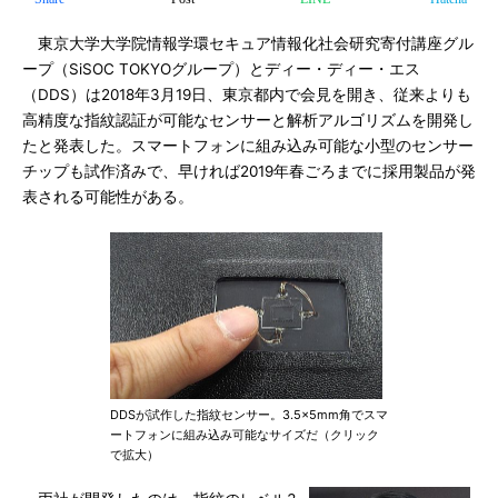
東京大学大学院情報学環セキュア情報化社会研究寄付講座グル
ープ（SiSOC TOKYOグループ）とディー・ディー・エス
（DDS）は2018年3月19日、東京都内で会見を開き、従来よりも
高精度な指紋認証が可能なセンサーと解析アルゴリズムを開発し
たと発表した。スマートフォンに組み込み可能な小型のセンサー
チップも試作済みで、早ければ2019年春ごろまでに採用製品が発
表される可能性がある。
DDSが試作した指紋センサー。3.5×5mm角でスマ
ートフォンに組み込み可能なサイズだ（クリック
で拡大）