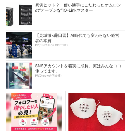
異例ヒット？ 使い勝手にこだわったオムロン
の“オープンな”IO-Linkマスター
【見城徹×藤田晋】AI時代でも変わらない経営
者の本質
PR(FINCHI on GOETHE)
SNSアカウントを着実に成長。実はみんなココ
使ってます。
PR(Dreaw合同会社)