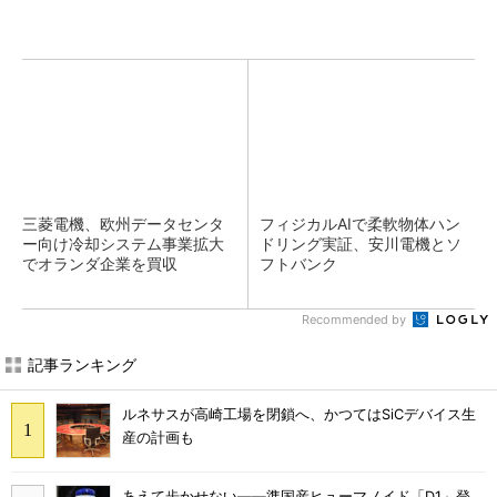
三菱電機、欧州データセンタ
フィジカルAIで柔軟物体ハン
ー向け冷却システム事業拡大
ドリング実証、安川電機とソ
でオランダ企業を買収
フトバンク
Recommended by
記事ランキング
ルネサスが高崎工場を閉鎖へ、かつてはSiCデバイス生
産の計画も
あえて歩かせない――準国産ヒューマノイド「D1」登