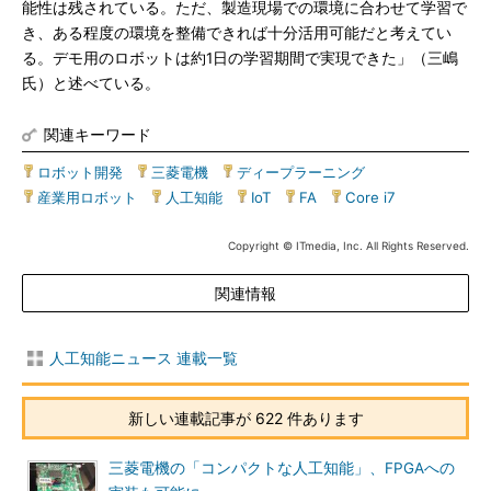
能性は残されている。ただ、製造現場での環境に合わせて学習で
き、ある程度の環境を整備できれば十分活用可能だと考えてい
る。デモ用のロボットは約1日の学習期間で実現できた」（三嶋
氏）と述べている。
関連キーワード
ロボット開発
|
三菱電機
|
ディープラーニング
|
産業用ロボット
|
人工知能
|
IoT
|
FA
|
Core i7
Copyright © ITmedia, Inc. All Rights Reserved.
関連情報
人工知能ニュース 連載一覧
新しい連載記事が 622 件あります
三菱電機の「コンパクトな人工知能」、FPGAへの