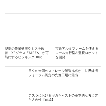
現場の作業効率やミスを改
市販アルミフレームを使える
善 XRグラス「MiRZA」が可
レール走行型AI監視ロボット
能にするピッキングDXの...
を開発
日立の米国のストレージ製造拠点が、世界経済
フォーラム認定の先進工場に選出
テスラにおけるギガキャストの基本的な考え方
と方向性【前編】