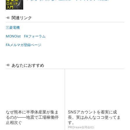
関連リンク
三菱電機
MONOist FAフォーラム
FAメルマガ登録ページ
あなたにおすすめ
なぜ熊本に半導体産業が集ま
SNSアカウントを着実に成
るのか――地震で工場稼働停
長。実はみんなココ使ってま
止相次ぐ
す。
PR(Dreaw合同会社)