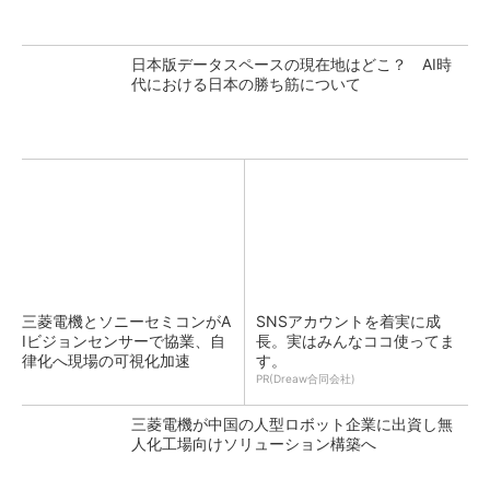
日本版データスペースの現在地はどこ？ AI時
代における日本の勝ち筋について
三菱電機とソニーセミコンがA
SNSアカウントを着実に成
Iビジョンセンサーで協業、自
長。実はみんなココ使ってま
律化へ現場の可視化加速
す。
PR(Dreaw合同会社)
三菱電機が中国の人型ロボット企業に出資し無
人化工場向けソリューション構築へ