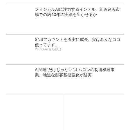
フィジカルAIに注力するインテル、組み込み市
場での約40年の実績を生かせるか
SNSアカウントを着実に成長。実はみんなココ
使ってます。
PR(Dreaw合同会社)
AI関連“だけじゃない”オムロンの制御機器事
業、地道な顧客基盤強化が結実