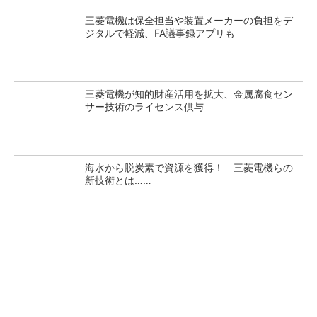
三菱電機は保全担当や装置メーカーの負担をデ
ジタルで軽減、FA議事録アプリも
三菱電機が知的財産活用を拡大、金属腐食セン
サー技術のライセンス供与
海水から脱炭素で資源を獲得！ 三菱電機らの
新技術とは……