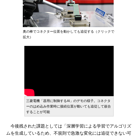
奥の棒でコネクター位置を動かしても追従する（クリックで
拡大）
三菱電機「器用に制御するAI」のデモの様子。コネクタ
ーのはめ込み作業時に接続位置が動いても追従して嵌合
することが可能
今後残された課題としては「深層学習による学習でアルゴリズ
ムを生成しているため、不規則で急激な変化には追従できない可