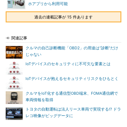
ホアプリから利用可能
過去の連載記事が 15 件あります
関連記事
クルマの自己診断機能「OBD2」の用途は“診断”だけ
じゃない
IoTデバイスのセキュリティに不可欠な要素とは
IoTデバイスが抱えるセキュリティリスクをひもとく
クルマをIoT化する通信型OBD端末、FOMA通信網で
車両情報を取得
トヨタの自動運転は法人リース車両で実現する!? ドラ
レコ映像がビッグデータに