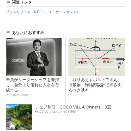
関連リンク
プレスリリース（NTTコミュニケーションズ）
あなたにおすすめ
全員がリーダーシップを発揮
「取りあえずボルトで固定」
し、自分より優れた人財を育
は禁物 締結部設計で押さえ
成する
るべき基本
PR(dentsu Japan)
シェア別荘「COCO VILLA Owners」3選
PR(COCO VILLA on GOETHE)