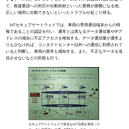
て、救援要請への対応や出動依頼といった業務が困難になる他、
正しい場所に出動できないといったトラブルが起こり得る。
IoTセキュアゲートウェイでは、車両の専用通信端末からの情
報であることの認証を行い、通常とは異なるデータ通信量やIPア
ドレスの場合に不正アクセスを検知する。データ通信量が通常よ
りも少なければ、コンタクトセンター以外への通信に利用されて
いると判断し、車両の異常も感知する。また、不正なデータを送
信させないなどの対処も行う。
セキュアゲートウェイで安全なIoT活用を実現（ク