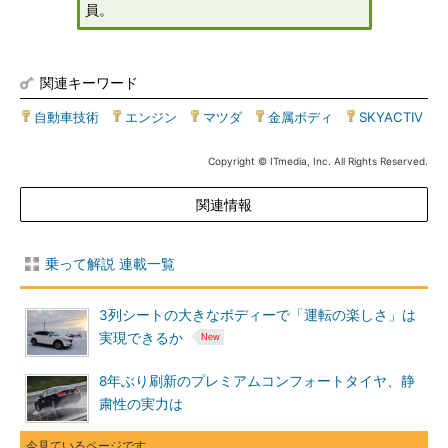
員。
関連キーワード
自動車技術
|
エンジン
|
マツダ
|
金属ボディ
|
SKYACTIV
Copyright © ITmedia, Inc. All Rights Reserved.
関連情報
乗って解説 連載一覧
3列シートの大きなボディーで「運転の楽しさ」は
実現できるか
8年ぶり刷新のプレミアムコンフォートタイヤ、静
粛性の実力は