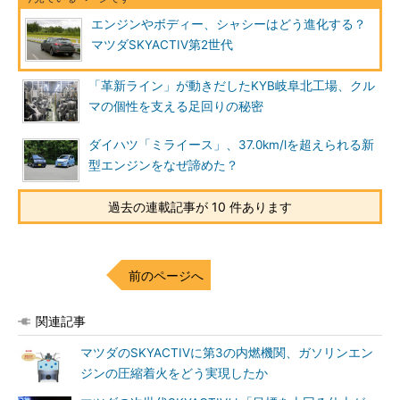
エンジンやボディー、シャシーはどう進化する？
マツダSKYACTIV第2世代
「革新ライン」が動きだしたKYB岐阜北工場、クル
マの個性を支える足回りの秘密
ダイハツ「ミライース」、37.0km/lを超えられる新
型エンジンをなぜ諦めた？
過去の連載記事が 10 件あります
前のページへ
関連記事
マツダのSKYACTIVに第3の内燃機関、ガソリンエン
ジンの圧縮着火をどう実現したか