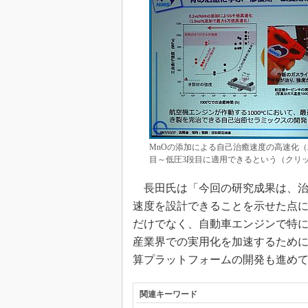
MnOの添加による自己治癒速度の高速化
目～低圧3段目に適用できるという（クリッ
長田氏は「今回の研究成果は、治
速度を設計できることを示せた点
だけでなく、自動車エンジンで特
産業界での実用化を加速するため
算プラットフォームの開発も進め
関連キーワード