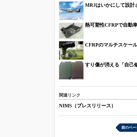
MRJはいかにして設計
熱可塑性CFRPで自動
CFRPのマルチスケー
すり傷が消える「自己
関連リンク
NIMS（プレスリリース）
前のペー