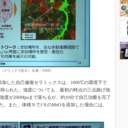
（クリックで拡大） 出典：NIMS
添加した自己修復セラミックスは、1000℃の環境下で
が得られた。強度についても、最初の時点の三点曲げ強
と強度が200Mpaまで落ちるが、約10分で自己治癒を完了
復した。また、体積％で1％のMnOを添加した場合には、