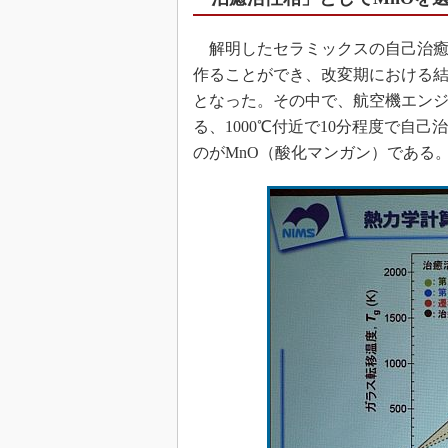
解明したセラミックスの自己治癒
作ることができ、改変期における
となった。その中で、航空機エン
る、1000℃付近で10分程度で自
のがMnO（酸化マンガン）である