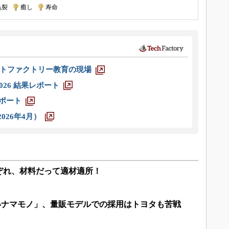
亀裂
|
癒し
|
寿命
トファクトリー教育の現場
026 結果レポート
レポート
026年4月）
ぞれ、材料だって適材適所！
いナマモノ」、量販モデルでの採用はトヨタも苦戦