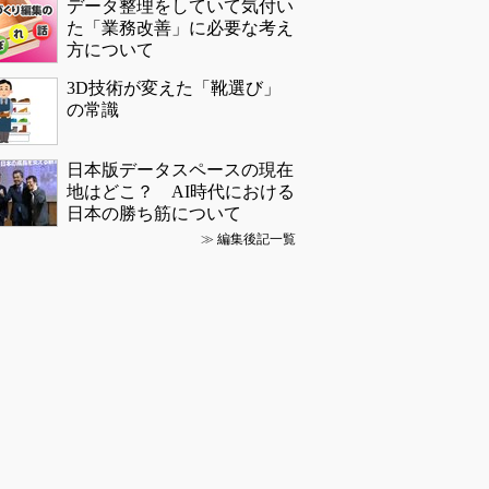
データ整理をしていて気付い
た「業務改善」に必要な考え
方について
3D技術が変えた「靴選び」
の常識
日本版データスペースの現在
地はどこ？ AI時代における
日本の勝ち筋について
≫
編集後記一覧