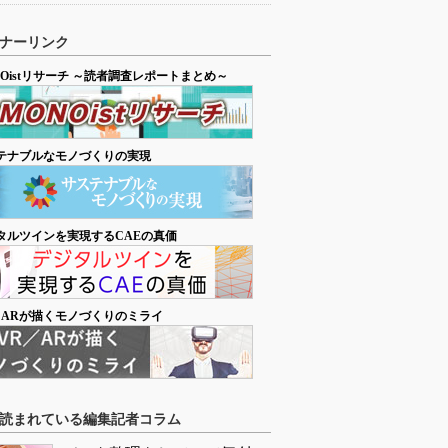
ナーリンク
NOistリサーチ ～読者調査レポートまとめ～
テナブルなモノづくりの実現
タルツインを実現するCAEの真価
／ARが描くモノづくりのミライ
読まれている編集記者コラム