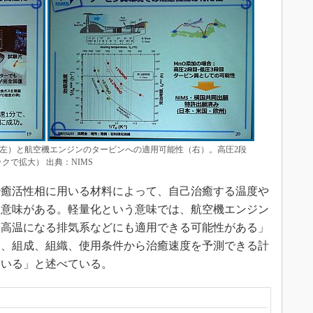
（左）と航空機エンジンのタービンへの適用可能性（右）。高圧2段
クで拡大） 出典：NIMS
癒活性相に用いる材料によって、自己治癒する温度や
に意味がある。軽量化という意味では、航空機エンジン
に高温になる排気系などにも適用できる可能性がある」
に、組成、組織、使用条件から治癒速度を予測できる計
ている」と述べている。