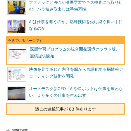
ファナックとPFNが深層学習でキズ検査にも取り組
む、バラ積み取出しは準備万端
AIは仕事を奪うのか、熟練技術を受け継ぐ担い手に
なるのか
深層学習プログラムの統合開発環境クラウド版、
無償提供開始
映像を見て感じた内容を脳から言語化する脳情報デ
コーディング技術を開発
オートデスク新CEO「AIやロボットは仕事を奪わな
い、より多くの仕事を生み出す」
過去の連載記事が 83 件あります
関連記事