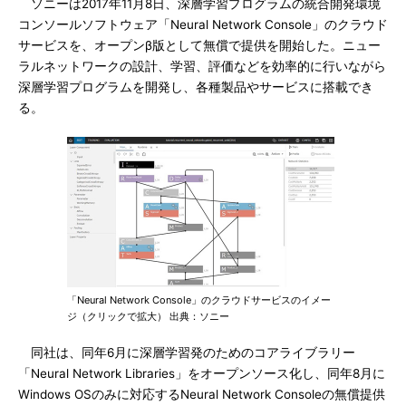
ソニーは2017年11月8日、深層学習プログラムの統合開発環境
コンソールソフトウェア「Neural Network Console」のクラウド
サービスを、オープンβ版として無償で提供を開始した。ニュー
ラルネットワークの設計、学習、評価などを効率的に行いながら
深層学習プログラムを開発し、各種製品やサービスに搭載でき
る。
「Neural Network Console」のクラウドサービスのイメー
ジ（クリックで拡大） 出典：ソニー
同社は、同年6月に深層学習発のためのコアライブラリー
「Neural Network Libraries」をオープンソース化し、同年8月に
Windows OSのみに対応するNeural Network Consoleの無償提供