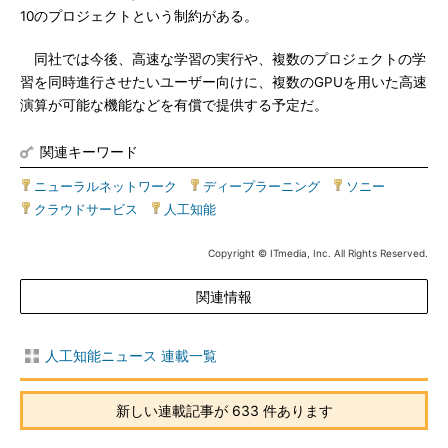
10のプロジェクトという制約がある。
同社では今後、高速な学習の実行や、複数のプロジェクトの学
習を同時進行させたいユーザー向けに、複数のGPUを用いた高速
演算が可能な機能などを有償で提供する予定だ。
関連キーワード
ニューラルネットワーク
|
ディープラーニング
|
ソニー
|
クラウドサービス
|
人工知能
Copyright © ITmedia, Inc. All Rights Reserved.
関連情報
人工知能ニュース 連載一覧
新しい連載記事が 633 件あります