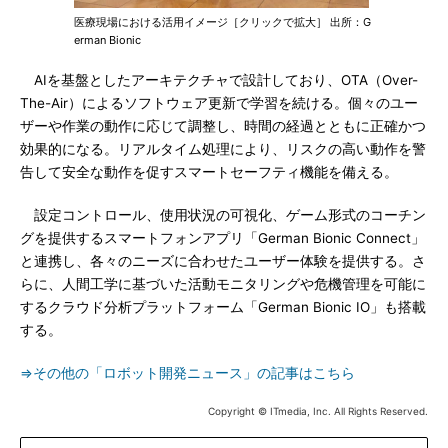
医療現場における活用イメージ［クリックで拡大］ 出所：G
erman Bionic
AIを基盤としたアーキテクチャで設計しており、OTA（Over-
The-Air）によるソフトウェア更新で学習を続ける。個々のユー
ザーや作業の動作に応じて調整し、時間の経過とともに正確かつ
効果的になる。リアルタイム処理により、リスクの高い動作を警
告して安全な動作を促すスマートセーフティ機能を備える。
設定コントロール、使用状況の可視化、ゲーム形式のコーチン
グを提供するスマートフォンアプリ「German Bionic Connect」
と連携し、各々のニーズに合わせたユーザー体験を提供する。さ
らに、人間工学に基づいた活動モニタリングや危機管理を可能に
するクラウド分析プラットフォーム「German Bionic IO」も搭載
する。
⇒その他の「ロボット開発ニュース」の記事はこちら
Copyright © ITmedia, Inc. All Rights Reserved.