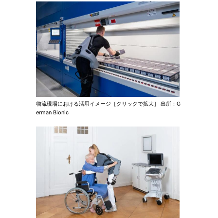
物流現場における活用イメージ［クリックで拡大］ 出所：G
erman Bionic