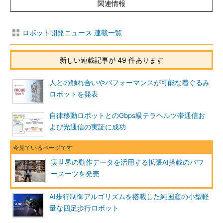
関連情報
ロボット開発ニュース 連載一覧
新しい連載記事が 49 件あります
人との触れ合いやパフォーマンスが可能な着ぐるみ
ロボットを発表
自律移動ロボットとのGbps級テラヘルツ帯通信お
よび光通信の実証に成功
実世界の動作データを活用する拡張AI搭載のパワ
ースーツを発売
AI歩行制御アルゴリズムを搭載した純国産の小型軽
量な四足歩行ロボット