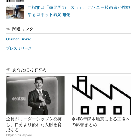
目指すは「義足界のテスラ」、元ソニー技術者が挑戦
するロボット義足開発
関連リンク
German Bionic
プレスリリース
あなたにおすすめ
全員がリーダーシップを発揮
令和8年熊本地震による工場へ
し、自分より優れた人財を育
の影響まとめ
成する
PR(dentsu Japan)