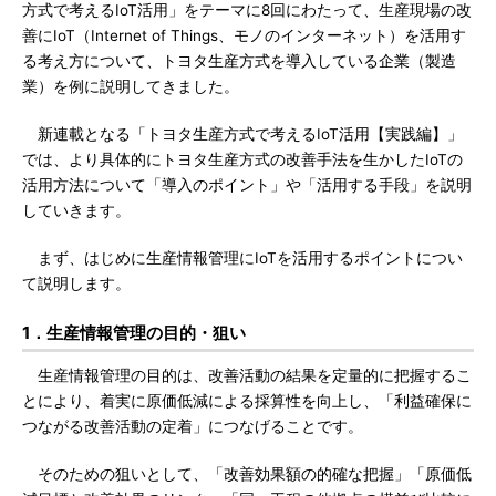
方式で考えるIoT活用」をテーマに8回にわたって、生産現場の改
善にIoT（Internet of Things、モノのインターネット）を活用す
る考え方について、トヨタ生産方式を導入している企業（製造
業）を例に説明してきました。
新連載となる「トヨタ生産方式で考えるIoT活用【実践編】」
では、より具体的にトヨタ生産方式の改善手法を生かしたIoTの
活用方法について「導入のポイント」や「活用する手段」を説明
していきます。
まず、はじめに生産情報管理にIoTを活用するポイントについ
て説明します。
1．生産情報管理の目的・狙い
生産情報管理の目的は、改善活動の結果を定量的に把握するこ
とにより、着実に原価低減による採算性を向上し、「利益確保に
つながる改善活動の定着」につなげることです。
そのための狙いとして、「改善効果額の的確な把握」「原価低