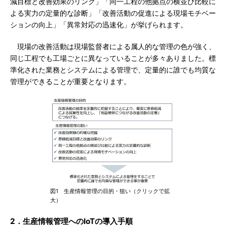
減目標と改善効果のリンク」「同一工程の他拠点の横並び比較に
よる実力の定量的な診断」「改善活動の促進による現場モチベー
ションの向上」「異常対応の迅速化」が挙げられます。
現場の改善活動は現場監督者による属人的な管理の色が強く、
同じ工程でも工場ごとに異なっていることが多々ありました。標
準化された業務とシステムによる管理で、定量的に誰でも均質な
管理ができることが重要となります。
図1 生産情報管理の目的・狙い（クリックで拡
大）
2．生産情報管理へのIoTの導入手順