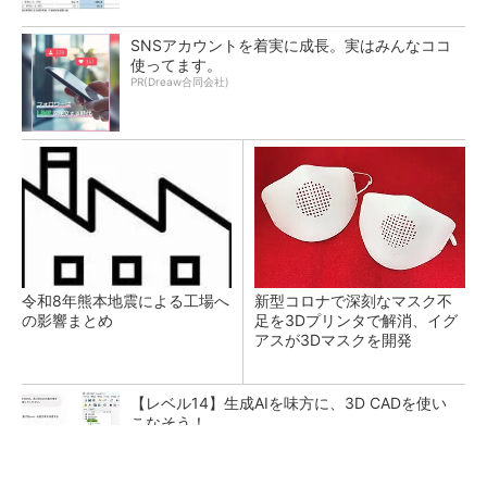
SNSアカウントを着実に成長。実はみんなココ
使ってます。
PR(Dreaw合同会社)
令和8年熊本地震による工場へ
新型コロナで深刻なマスク不
の影響まとめ
足を3Dプリンタで解消、イグ
アスが3Dマスクを開発
【レベル14】生成AIを味方に、3D CADを使い
こなそう！