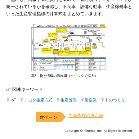
統一されているかを確認し、不良率、設備可動率、生産稼働率と
いった生産管理指標の計算式をまとめていきます。
図2 物と情報の流れ図（クリックで拡大）
関連キーワード
IoT
|
トヨタ生産方式
|
生産管理
|
製造業
|
ものづくり
生産指標の再定義
Copyright © ITmedia, Inc. All Rights Reserved.