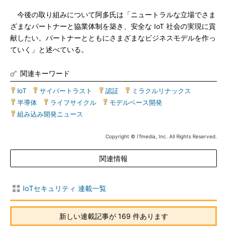
今後の取り組みについて阿多氏は「ニュートラルな立場でさま
ざまなパートナーと協業体制を築き、安全な IoT 社会の実現に貢
献したい。パートナーとともにさまざまなビジネスモデルを作っ
ていく」と述べている。
関連キーワード
IoT
|
サイバートラスト
|
認証
|
ミラクルリナックス
|
半導体
|
ライフサイクル
|
モデルベース開発
|
組み込み開発ニュース
Copyright © ITmedia, Inc. All Rights Reserved.
関連情報
IoTセキュリティ 連載一覧
新しい連載記事が 169 件あります