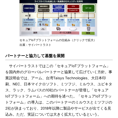
セキュアIoTプラットフォームの仕組み（クリックで拡大）
出展：サイバートラスト
パートナーと協力して基盤を展開
サイバートラストではこの「セキュアIoTプラットフォーム」
を国内外のグローバルパートナーと協業して広げていく方針。事
業説明会では、アーム、台湾Taisys Technologies、大日本印
刷、NEC、日本マイクロソフト、ミツフジ、ミルウス、ユビキタ
ス、ラック、ラムバスの10社のパートナーが登壇し「セキュア
IoTプラットフォーム」への期待を述べた。「セキュアIoTプラッ
トフォーム」の導入は、このパートナーのミルウスとミツフジの
2社が決まっており、2018年以降に製品やサービスが出てくる見
込み。ただ、実証については大きく拡大しているという。