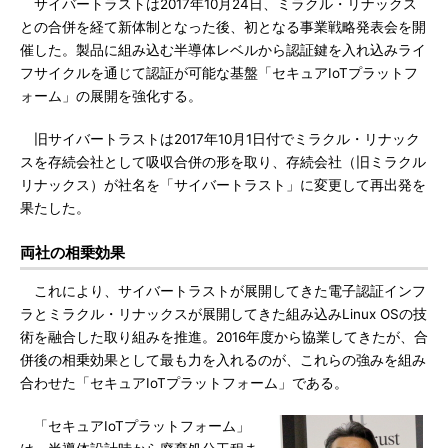
サイバートラストは2017年10月24日、ミラクル・リナックス
との合併を経て新体制となった後、初となる事業戦略発表会を開
催した。製品に組み込む半導体レベルから認証鍵を入れ込みライ
フサイクルを通じて認証が可能な基盤「セキュアIoTプラットフ
ォーム」の展開を強化する。
旧サイバートラストは2017年10月1日付でミラクル・リナック
スを存続会社として吸収合併の形を取り、存続会社（旧ミラクル
リナックス）が社名を「サイバートラスト」に変更して再出発を
果たした。
両社の相乗効果
これにより、サイバートラストが展開してきた電子認証インフ
ラとミラクル・リナックスが展開してきた組み込みLinux OSの技
術を融合した取り組みを推進。2016年度から協業してきたが、合
併後の相乗効果として最も力を入れるのが、これらの強みを組み
合わせた「セキュアIoTプラットフォーム」である。
「セキュアIoTプラットフォーム」