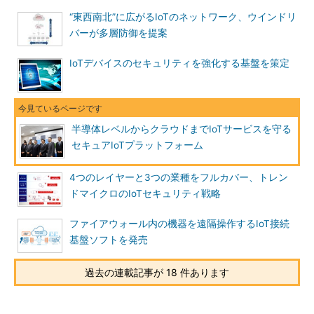
“東西南北”に広がるIoTのネットワーク、ウインドリ
バーが多層防御を提案
IoTデバイスのセキュリティを強化する基盤を策定
半導体レベルからクラウドまでIoTサービスを守る
セキュアIoTプラットフォーム
4つのレイヤーと3つの業種をフルカバー、トレン
ドマイクロのIoTセキュリティ戦略
ファイアウォール内の機器を遠隔操作するIoT接続
基盤ソフトを発売
過去の連載記事が 18 件あります