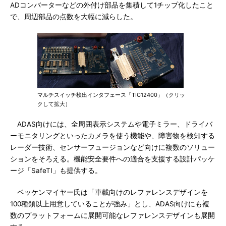
ADコンバーターなどの外付け部品を集積して1チップ化したこと
で、周辺部品の点数を大幅に減らした。
マルチスイッチ検出インタフェース「TIC12400」（クリッ
クして拡大）
ADAS向けには、全周囲表示システムや電子ミラー、ドライバ
ーモニタリングといったカメラを使う機能や、障害物を検知する
レーダー技術、センサーフュージョンなど向けに複数のソリュー
ションをそろえる。機能安全要件への適合を支援する設計パッケ
ージ「SafeTI」も提供する。
ベッケンマイヤー氏は「車載向けのレファレンスデザインを
100種類以上用意していることが強み」とし、ADAS向けにも複
数のプラットフォームに展開可能なレファレンスデザインも展開