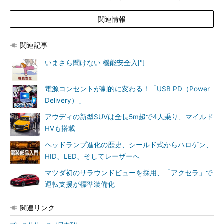
関連情報
関連記事
いまさら聞けない 機能安全入門
電源コンセントが劇的に変わる！「USB PD（Power
Delivery）」
アウディの新型SUVは全長5m超で4人乗り、マイルド
HVも搭載
ヘッドランプ進化の歴史、シールド式からハロゲン、
HID、LED、そしてレーザーへ
マツダ初のサラウンドビューを採用、「アクセラ」で
運転支援が標準装備化
関連リンク