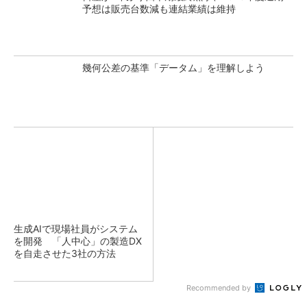
予想は販売台数減も連結業績は維持
幾何公差の基準「データム」を理解しよう
生成AIで現場社員がシステム
を開発 「人中心」の製造DX
を自走させた3社の方法
Recommended by