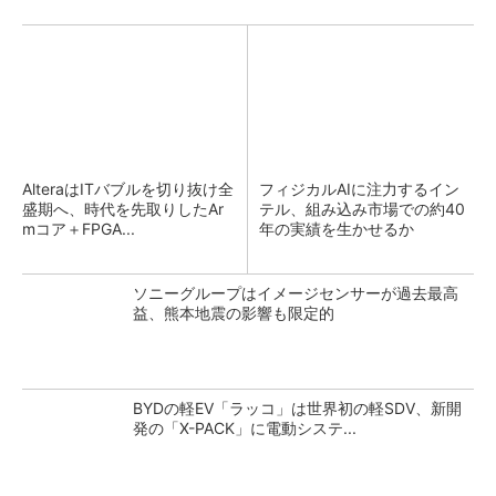
AlteraはITバブルを切り抜け全
フィジカルAIに注力するイン
盛期へ、時代を先取りしたAr
テル、組み込み市場での約40
mコア＋FPGA...
年の実績を生かせるか
ソニーグループはイメージセンサーが過去最高
益、熊本地震の影響も限定的
BYDの軽EV「ラッコ」は世界初の軽SDV、新開
発の「X-PACK」に電動システ...