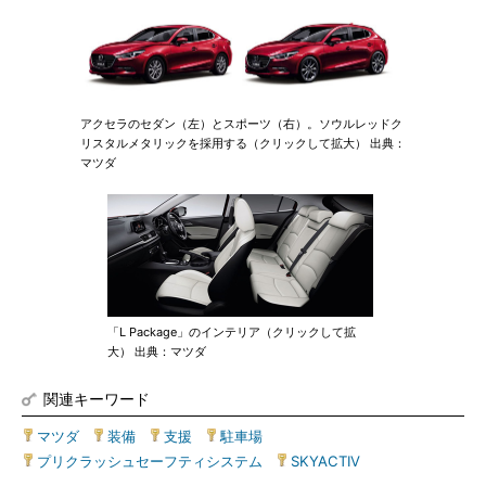
アクセラのセダン（左）とスポーツ（右）。ソウルレッドク
リスタルメタリックを採用する（クリックして拡大） 出典：
マツダ
「L Package」のインテリア（クリックして拡
大） 出典：マツダ
関連キーワード
マツダ
|
装備
|
支援
|
駐車場
|
プリクラッシュセーフティシステム
|
SKYACTIV