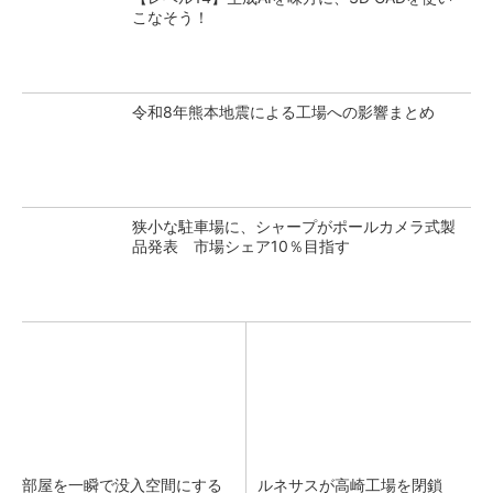
こなそう！
令和8年熊本地震による工場への影響まとめ
狭小な駐車場に、シャープがポールカメラ式製
品発表 市場シェア10％目指す
部屋を一瞬で没入空間にする
ルネサスが高崎工場を閉鎖