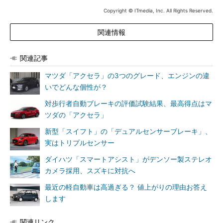
Copyright © ITmedia, Inc. All Rights Reserved.
関連情報
関連記事
マツダ「アクセラ」の3つのグレード、エンジンの違
いでどんな個性が？
対歩行者自動ブレーキの評価試験結果、最高得点はマ
ツダの「アクセラ」
新型「スイフト」の「デュアルセンサーブレーキ」、
実はトリプルセンサー
ダイハツ「スマートアシスト」がデンソー製ステレオ
カメラ採用、スズキに対抗へ
最近の軽自動車は高過ぎる？ 値上がりの理由お答え
します
関連リンク