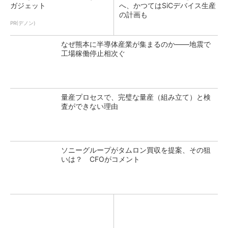
ガジェット
へ、かつてはSiCデバイス生産
の計画も
PR(デノン)
なぜ熊本に半導体産業が集まるのか――地震で
工場稼働停止相次ぐ
量産プロセスで、完璧な量産（組み立て）と検
査ができない理由
ソニーグループがタムロン買収を提案、その狙
いは？ CFOがコメント