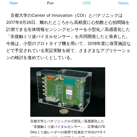
Share
Post
LINE
Hatena
京都大学のCenter of Innovation（COI）とパナソニックは
2017年9月26日、離れたところから高精度に心拍数と心拍間隔を
計測できる生体情報センシングセンサーを小型化／高感度化した
「非接触ミリ波バイタルセンサー」を共同開発したと発表した。
今後は、小型のプロトタイプ機を用いて、2018年度に保育施設な
どで予定されている実証実験を経て、さまざまなアプリケーショ
ンの検討を進めていくとしている。
京都大学とパナソニックが小型化／高感度化した
「非接触ミリ波バイタルセンサー」。広帯域の79
GHzミリ波レーダーの採用で従来比で10分の1サイ