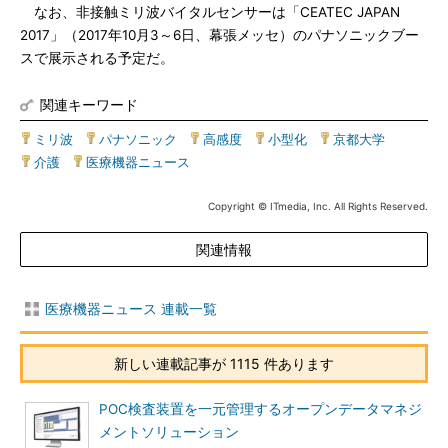
なお、非接触ミリ波バイタルセンサーは「CEATEC JAPAN
2017」（2017年10月3～6日、幕張メッセ）のパナソニックブー
スで展示される予定だ。
関連キーワード
ミリ波
|
パナソニック
|
高感度
|
小型化
|
京都大学
|
介護
|
医療機器ニュース
Copyright © ITmedia, Inc. All Rights Reserved.
関連情報
医療機器ニュース 連載一覧
新しい連載記事が 1115 件あります
POC検査装置を一元管理するオープンデータマネジ
メントソリューション