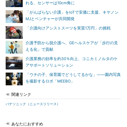
れる、センサーは10cm角に
「がんばらない介護」をIoTで安価に支援、キヤノン
MJとベンチャーが共同開発
「介護向けアシストスーツを実質1万円」の挑戦
介護予防から脱介護へ、GEヘルスケアが「歩行の見
える化」で貢献
介護業務の効率を約30％向上、コニカミノルタのケ
アサポートソリューション
「ウチの子、保育園でどうしてるかな」――園内写真
を撮影するロボ「MEEBO」
関連リンク
パナソニック（ニュースリリース）
あなたにおすすめ