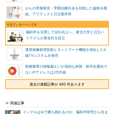
がんの早期発見・早期治療社会を目指した協創を開
始、アフラックと日立製作所
脳科学を活用してQOL向上へ、東北大学と日立ハ
イテクらが新会社を設立
透視画像処理技術とネットワーク機能を強化したX
線TVシステムを発売
医療業界の情報漏えいが深刻な米国、暗号化通信で
ないIPアドレスは2万件超
過去の連載記事が 460 件あります
関連記事
インテルはAIで勝ち残れるのか、脳科学研究から生ま