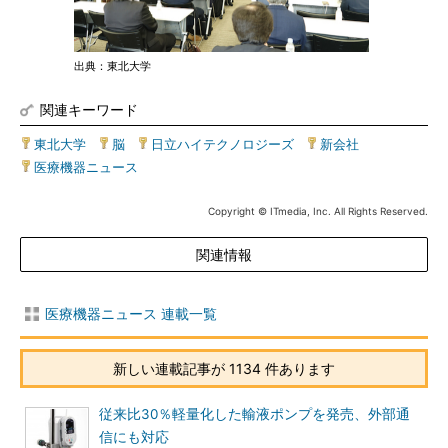
出典：東北大学
関連キーワード
東北大学
|
脳
|
日立ハイテクノロジーズ
|
新会社
|
医療機器ニュース
Copyright © ITmedia, Inc. All Rights Reserved.
関連情報
医療機器ニュース 連載一覧
新しい連載記事が 1134 件あります
従来比30％軽量化した輸液ポンプを発売、外部通
信にも対応