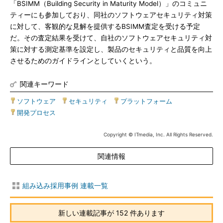
「BSIMM（Building Security in Maturity Model）」のコミュニ
ティーにも参加しており、同社のソフトウェアセキュリティ対策
に対して、客観的な見解を提供するBSIMM査定を受ける予定
だ。その査定結果を受けて、自社のソフトウェアセキュリティ対
策に対する測定基準を設定し、製品のセキュリティと品質を向上
させるためのガイドラインとしていくという。
関連キーワード
ソフトウェア
|
セキュリティ
|
プラットフォーム
|
開発プロセス
Copyright © ITmedia, Inc. All Rights Reserved.
関連情報
組み込み採用事例 連載一覧
新しい連載記事が 152 件あります