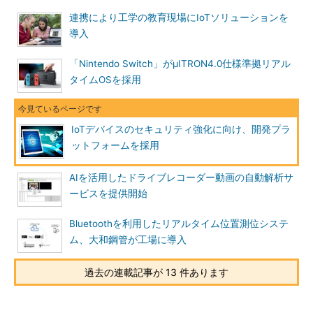
連携により工学の教育現場にIoTソリューションを
導入
「Nintendo Switch」がμITRON4.0仕様準拠リアル
タイムOSを採用
IoTデバイスのセキュリティ強化に向け、開発プラ
ットフォームを採用
AIを活用したドライブレコーダー動画の自動解析サ
ービスを提供開始
Bluetoothを利用したリアルタイム位置測位システ
ム、大和鋼管が工場に導入
過去の連載記事が 13 件あります