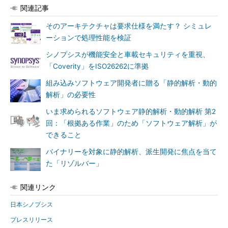
関連記事
そのアーキテクチャは要求仕様を満たす？ シミュレ
ーションで処理性能を検証
シノプシスが機能安全と車載セキュリティを重視、
「Coverity」をISO26262に準拠
組み込みソフトウェア開発者に贈る「静的解析・動的
解析」の必要性
いま求められるソフトウェア静的解析・動的解析 第2
回：「根拠ある作業」のため「ソフトウェア解析」が
できること
バイナリーを対象に静的解析、派生開発に焦点を当て
た「リゾルバー」
関連リンク
日本シノプシス
プレスリリース