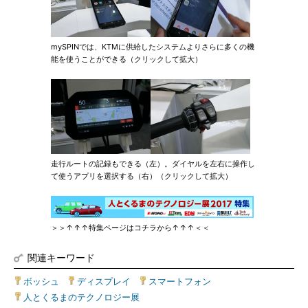
mySPINでは、KTMに供給したシステムよりさらに多くの機
能を使うことができる（クリックして拡大）
走行ルートの記録もできる（左）。ダイヤルを左右に操作し
て使うアプリを選択する（右）（クリックして拡大）
＞＞↑↑↑特集ページはコチラから↑↑↑＜＜
関連キーワード
ボッシュ
|
ディスプレイ
|
スマートフォン
|
人とくるまのテクノロジー展