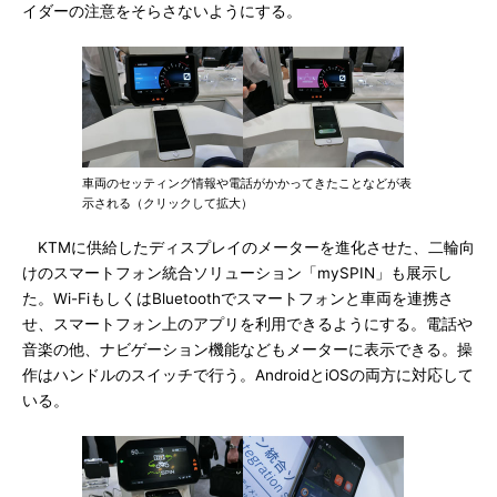
イダーの注意をそらさないようにする。
車両のセッティング情報や電話がかかってきたことなどが表
示される（クリックして拡大）
KTMに供給したディスプレイのメーターを進化させた、二輪向
けのスマートフォン統合ソリューション「mySPIN」も展示し
た。Wi-FiもしくはBluetoothでスマートフォンと車両を連携さ
せ、スマートフォン上のアプリを利用できるようにする。電話や
音楽の他、ナビゲーション機能などもメーターに表示できる。操
作はハンドルのスイッチで行う。AndroidとiOSの両方に対応して
いる。