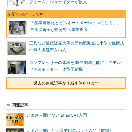
フォーム、シュナイダーが投入
「産業自動化とビルオートメーションに注力」、
デルタ電子が新分野へ事業拡大
工具など通信販売大手の新物流拠点に小型で低床式
の無人搬送車を納入
コンプレッサーの体積を63％削減可能に、アモル
ファスモーター一体型圧縮機
過去の連載記事が 1024 件あります
関連記事
いまさら聞けない EtherCAT入門
いまさら聞けない産業用ロボット入門〔前編〕