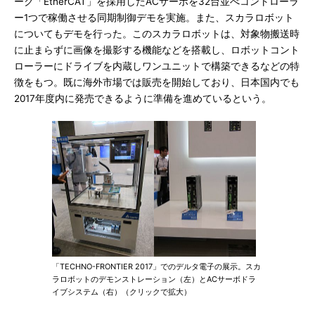
ーク「EtherCAT」を採用したACサーボを32台並べコントローラ
ー1つで稼働させる同期制御デモを実施。また、スカラロボット
についてもデモを行った。このスカラロボットは、対象物搬送時
に止まらずに画像を撮影する機能などを搭載し、ロボットコント
ローラーにドライブを内蔵しワンユニットで構築できるなどの特
徴をもつ。既に海外市場では販売を開始しており、日本国内でも
2017年度内に発売できるように準備を進めているという。
「TECHNO-FRONTIER 2017」でのデルタ電子の展示。スカ
ラロボットのデモンストレーション（左）とACサーボドラ
イブシステム（右）（クリックで拡大）